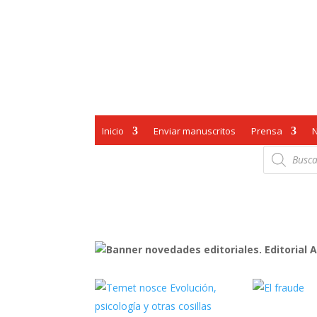
Inicio
Enviar manuscritos
Prensa
Búsqueda
de
productos