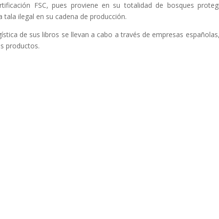
tificación FSC, pues proviene en su totalidad de bosques proteg
a tala ilegal en su cadena de producción.
gística de sus libros se llevan a cabo a través de empresas españolas
us productos.