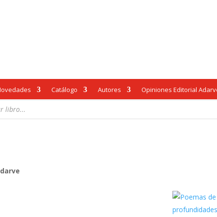
Novedades
Catálogo
Autores
Opiniones Editorial Adar