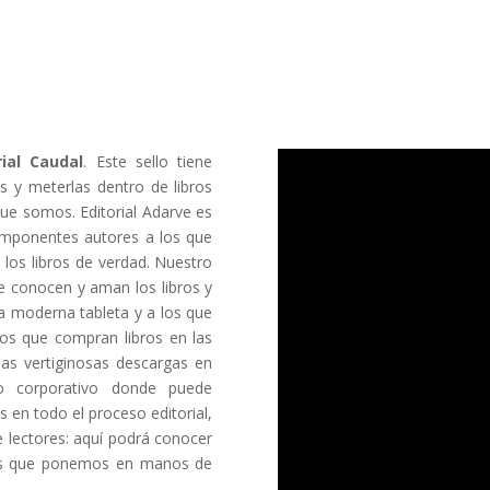
ial Caudal
. Este sello tiene
s y meterlas dentro de libros
que somos. Editorial Adarve es
 imponentes autores a los que
 los libros de verdad. Nuestro
 conocen y aman los libros y
na moderna tableta y a los que
los que compran libros en las
 las vertiginosas descargas en
o corporativo donde puede
en todo el proceso editorial,
e lectores: aquí podrá conocer
ros que ponemos en manos de