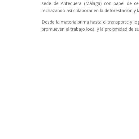
sede de Antequera (Málaga) con papel de cer
rechazando así colaborar en la deforestación y l
Desde la materia prima hasta el transporte y lo
promueven el trabajo local y la proximidad de s