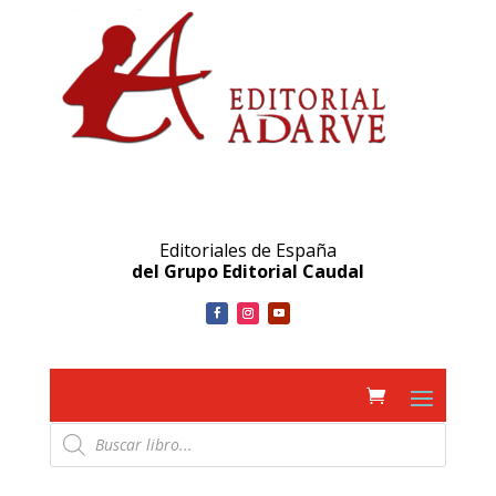
Editoriales de España
del Grupo Editorial Caudal
Búsqueda
de
productos