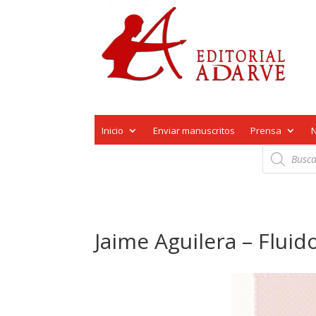
Inicio
Enviar manuscritos
Prensa
Búsqueda
de
productos
Jaime Aguilera – Fluid