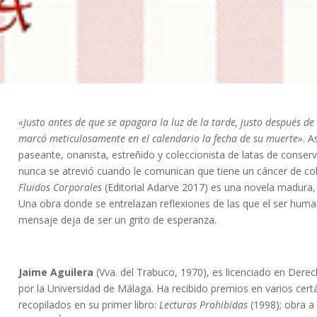
«Justo antes de que se apagara la luz de la tarde, justo después d
marcó meticulosamente en el calendario la fecha de su muerte»
. A
paseante, onanista, estreñido y coleccionista de latas de conser
nunca se atrevió cuando le comunican que tiene un cáncer de c
Fluidos Corporales
(Editorial Adarve 2017) es una novela madura, v
Una obra donde se entrelazan reflexiones de las que el ser huma
mensaje deja de ser un grito de esperanza.
Jaime Aguilera
(Vva. del Trabuco, 1970), es licenciado en Derec
por la Universidad de Málaga. Ha recibido premios en varios cer
recopilados en su primer libro:
Lecturas Prohibidas
(1998); obra a 