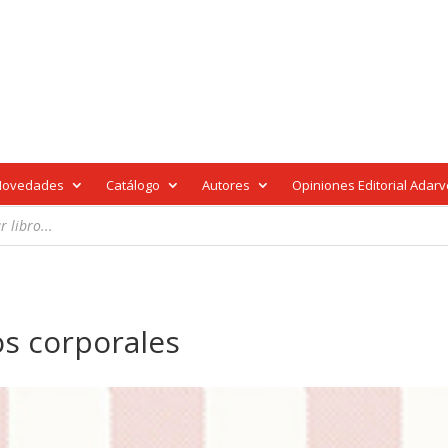
Novedades
Catálogo
Autores
Opiniones Editorial Adar
os corporales