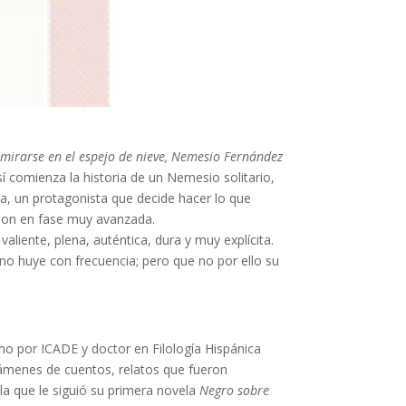
e mirarse en el espejo de nieve, Nemesio Fernández
sí comienza la historia de un Nemesio solitario,
va, un protagonista que decide hacer lo que
olon en fase muy avanzada.
aliente, plena, auténtica, dura y muy explícita.
no huye con frecuencia; pero que no por ello su
ho por ICADE y doctor en Filología Hispánica
támenes de cuentos, relatos que fueron
la que le siguió su primera novela
Negro sobre