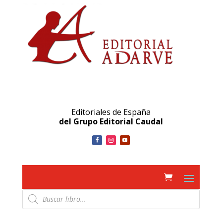
Editoriales de España
del Grupo Editorial Caudal
Búsqueda
de
productos