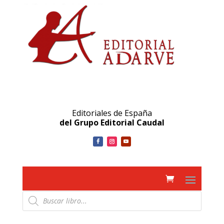
Editoriales de España
del Grupo Editorial Caudal
Búsqueda
de
productos