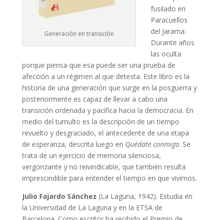
fusilado en
Paracuellos
del Jarama.
Generación en transición
Durante años
las oculta
porque piensa que esa puede ser una prueba de
afección a un régimen al que detesta. Este libro es la
historia de una generación que surge en la posguerra y
posteriormente es capaz de llevar a cabo una
transición ordenada y pacífica hacia la democracia. En
medio del tumulto es la descripción de un tiempo
revuelto y desgraciado, el antecedente de una etapa
de esperanza, descrita luego en
Quédate conmigo
. Se
trata de un ejercicio de memoria silenciosa,
vergonzante y no reivindicable, que también resulta
imprescindible para entender el tiempo en que vivimos.
Julio Fajardo Sánchez
(La Laguna, 1942). Estudia en
la Universidad de La Laguna y en la ETSA de
Barcelona. Como escritor ha recibido el Premio de