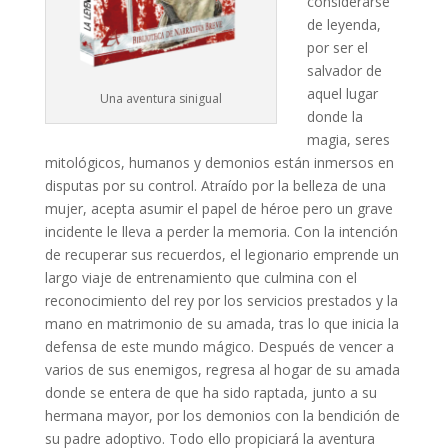
considerarse
de leyenda,
por ser el
salvador de
aquel lugar
Una aventura sinigual
donde la
magia, seres
mitológicos, humanos y demonios están inmersos en
disputas por su control. Atraído por la belleza de una
mujer, acepta asumir el papel de héroe pero un grave
incidente le lleva a perder la memoria. Con la intención
de recuperar sus recuerdos, el legionario emprende un
largo viaje de entrenamiento que culmina con el
reconocimiento del rey por los servicios prestados y la
mano en matrimonio de su amada, tras lo que inicia la
defensa de este mundo mágico. Después de vencer a
varios de sus enemigos, regresa al hogar de su amada
donde se entera de que ha sido raptada, junto a su
hermana mayor, por los demonios con la bendición de
su padre adoptivo. Todo ello propiciará la aventura