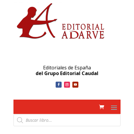
Editoriales de España
del Grupo Editorial Caudal
Búsqueda
de
productos