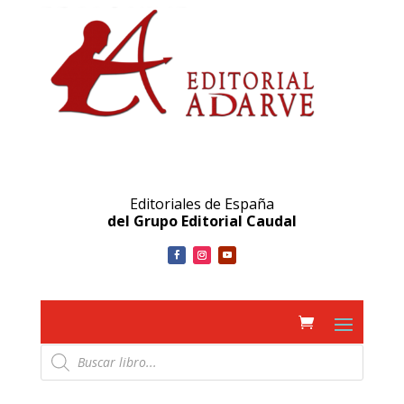
Editoriales de España
del Grupo Editorial Caudal
Búsqueda
de
productos