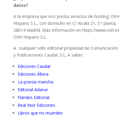
datos?
A la empresa que nos presta servicios de hosting: OVH
Hispano S.L., con domicilio en C/ Alcalá 21, 5.ª planta,
28014 Madrid. Más información en https://www.ovh.es
OVH Hispano S.L.
A cualquier sello editorial propiedad de Comunicación
y Publicaciones Caudal, S.L. A saber:
Ediciones Caudal
Ediciones Áltera
La poesía mancha
Editorial Adarve
Flandes Editorial
Real Noir Ediciones
Libros que no muerden