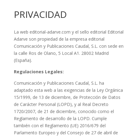
PRIVACIDAD
La web editorial-adarve.com y el sello editorial Editorial
Adarve son propiedad de la empresa editorial
Comunicación y Publicaciones Caudal, S.L. con sede en
la calle Ros de Olano, 5 Local A1. 28002 Madrid
(España).
Regulaciones Legales:
Comunicación y Publicaciones Caudal, S.L. ha
adaptado esta web a las exigencias de la Ley Orgánica
15/1999, de 13 de diciembre, de Protección de Datos
de Carácter Personal (LOPD), y al Real Decreto
1720/2007, de 21 de diciembre, conocido como el
Reglamento de desarrollo de la LOPD. Cumple
también con el Reglamento (UE) 2016/679 del
Parlamento Europeo y del Consejo de 27 de abril de