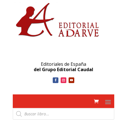
Editoriales de España
del Grupo Editorial Caudal
Búsqueda
de
productos