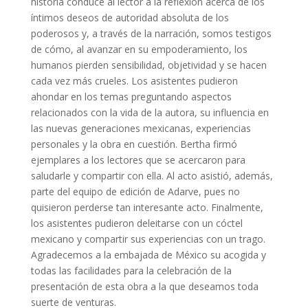
historia conduce al lector a la reflexión acerca de los
íntimos deseos de autoridad absoluta de los
poderosos y, a través de la narración, somos testigos
de cómo, al avanzar en su empoderamiento, los
humanos pierden sensibilidad, objetividad y se hacen
cada vez más crueles. Los asistentes pudieron
ahondar en los temas preguntando aspectos
relacionados con la vida de la autora, su influencia en
las nuevas generaciones mexicanas, experiencias
personales y la obra en cuestión. Bertha firmó
ejemplares a los lectores que se acercaron para
saludarle y compartir con ella. Al acto asistió, además,
parte del equipo de edición de Adarve, pues no
quisieron perderse tan interesante acto. Finalmente,
los asistentes pudieron deleitarse con un cóctel
mexicano y compartir sus experiencias con un trago.
Agradecemos a la embajada de México su acogida y
todas las facilidades para la celebración de la
presentación de esta obra a la que deseamos toda
suerte de venturas.