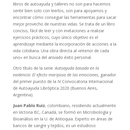
libros de autoayuda y talleres no son para hacernos
sentir bien solo con leerlos, son para apoyarnos y
encontrar cómo conseguir las herramientas para sacar
mejor provecho de nuestras vidas. Se trata de un libro
conciso, fácil de leer y con invitaciones a realizar
ejercicios prácticos, cuyo único objetivo es el
aprendizaje mediante la incorporación de acciones a la
vida cotidiana. Una obra directa al «interior de cada
uno» en busca del ansiado éxito personal.
Otro título de la serie:
Autoayuda basada en la
evidencia: El efecto mariposa de las emociones
, ganador
del primer puesto de la IV Convocatoria Internacional
de Autoayuda Libróptica 2020 (Buenos Aires,
Argentina).
Juan Pablo Ruiz
, colombiano, residiendo actualmente
en Victoria BC, Canadá, se formó en Microbiología y
Bioanálisis en la U. de Antioquia. Experto en áreas de
bancos de sangre y tejidos, es un estudioso