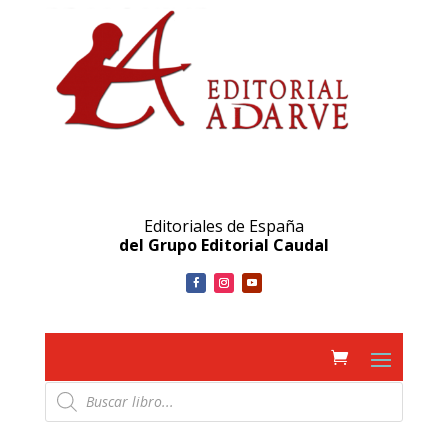
Editoriales de España
del Grupo Editorial Caudal
Búsqueda
de
productos