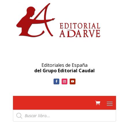
Editoriales de España
del Grupo Editorial Caudal
Búsqueda
de
productos