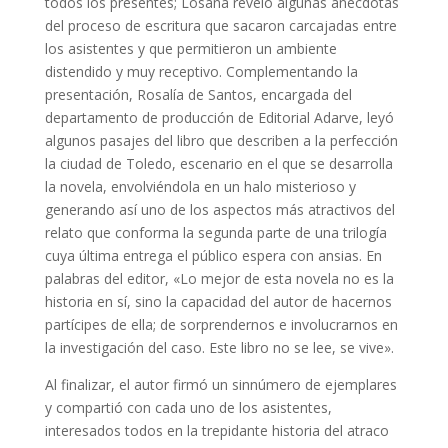
todos los presentes; Losana reveló algunas anécdotas
del proceso de escritura que sacaron carcajadas entre
los asistentes y que permitieron un ambiente
distendido y muy receptivo. Complementando la
presentación, Rosalía de Santos, encargada del
departamento de producción de Editorial Adarve, leyó
algunos pasajes del libro que describen a la perfección
la ciudad de Toledo, escenario en el que se desarrolla
la novela, envolviéndola en un halo misterioso y
generando así uno de los aspectos más atractivos del
relato que conforma la segunda parte de una trilogía
cuya última entrega el público espera con ansias. En
palabras del editor, «Lo mejor de esta novela no es la
historia en sí, sino la capacidad del autor de hacernos
partícipes de ella; de sorprendernos e involucrarnos en
la investigación del caso. Este libro no se lee, se vive».
Al finalizar, el autor firmó un sinnúmero de ejemplares
y compartió con cada uno de los asistentes,
interesados todos en la trepidante historia del atraco