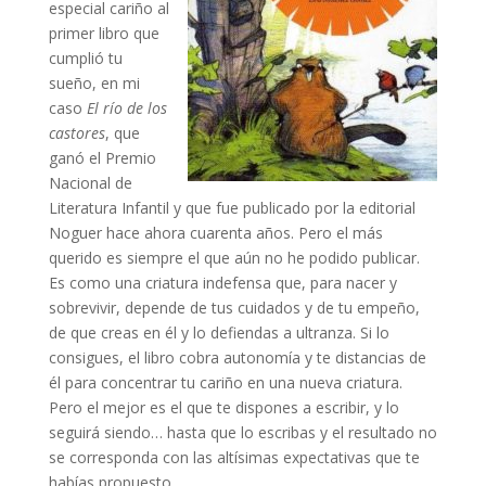
especial cariño al
primer libro que
cumplió tu
sueño, en mi
caso
El río de los
castores
, que
ganó el Premio
Nacional de
Literatura Infantil y que fue publicado por la editorial
Noguer hace ahora cuarenta años. Pero el más
querido es siempre el que aún no he podido publicar.
Es como una criatura indefensa que, para nacer y
sobrevivir, depende de tus cuidados y de tu empeño,
de que creas en él y lo defiendas a ultranza. Si lo
consigues, el libro cobra autonomía y te distancias de
él para concentrar tu cariño en una nueva criatura.
Pero el mejor es el que te dispones a escribir, y lo
seguirá siendo… hasta que lo escribas y el resultado no
se corresponda con las altísimas expectativas que te
habías propuesto.