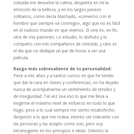
soleada me devuelve la calma, despierta en mí la
emoción de la belleza, y en los largos paseos
solitarios, como decía Machado, «converso con el
hombre que siempre va conmigo», algo que no es fácil
en el ruidoso mundo en que vivimos. El cine es, en fin,
otra de mis pasiones. Lo estudio, lo disfruto y lo
comparto con mis compañeros de cineclub, y raro es
el día que no dedique un par de horas a ver una
película.
Rasgo más sobresaliente de tu personalidad:
Pese a mis años y a tantos cursos en que he tenido
que dar la cara en clases y conferencias, no ha dejado
nunca de acompañarme un sentimiento de timidez y
de inseguridad. Tal vez sea eso lo que me lleva a
exigirme el máximo nivel de esfuerzo en todo lo que
hago, pese a lo cual siempre me siento insatisfecho.
Respecto a lo que me rodea, intento ser tolerante con
las personas y las acepto como son, pero soy
intransigente en los principios e ideas. Detesto la