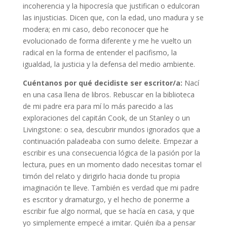
incoherencia y la hipocresía que justifican o edulcoran
las injusticias. Dicen que, con la edad, uno madura y se
modera; en mi caso, debo reconocer que he
evolucionado de forma diferente y me he vuelto un
radical en la forma de entender el pacifismo, la
igualdad, la justicia y la defensa del medio ambiente.
Cuéntanos por qué decidiste ser escritor/a:
Nací
en una casa llena de libros. Rebuscar en la biblioteca
de mi padre era para mí lo más parecido a las
exploraciones del capitán Cook, de un Stanley o un
Livingstone: o sea, descubrir mundos ignorados que a
continuación paladeaba con sumo deleite. Empezar a
escribir es una consecuencia lógica de la pasión por la
lectura, pues en un momento dado necesitas tomar el
timón del relato y dirigirlo hacia donde tu propia
imaginación te lleve. También es verdad que mi padre
es escritor y dramaturgo, y el hecho de ponerme a
escribir fue algo normal, que se hacía en casa, y que
yo simplemente empecé a imitar. Quién iba a pensar