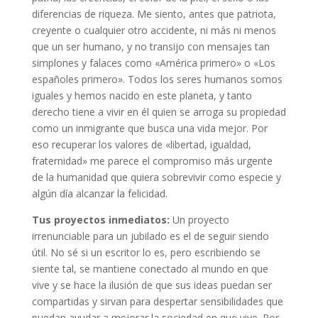
diferencias de riqueza. Me siento, antes que patriota,
creyente o cualquier otro accidente, ni más ni menos
que un ser humano, y no transijo con mensajes tan
simplones y falaces como «América primero» o «Los
españoles primero». Todos los seres humanos somos
iguales y hemos nacido en este planeta, y tanto
derecho tiene a vivir en él quien se arroga su propiedad
como un inmigrante que busca una vida mejor. Por
eso recuperar los valores de «libertad, igualdad,
fraternidad» me parece el compromiso más urgente
de la humanidad que quiera sobrevivir como especie y
algún día alcanzar la felicidad.
Tus proyectos inmediatos:
Un proyecto
irrenunciable para un jubilado es el de seguir siendo
útil. No sé si un escritor lo es, pero escribiendo se
siente tal, se mantiene conectado al mundo en que
vive y se hace la ilusión de que sus ideas puedan ser
compartidas y sirvan para despertar sensibilidades que
puedan ayudar a mejorar la sociedad en que vive. Por