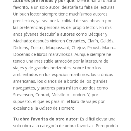
Autores preferidos y por qué:
Mencionar a tu autor
favorito, a un solo autor, delataría tu falta de lecturas.
Un buen lector siempre tiene muchísimos autores
predilectos, ya sea por la calidad de sus obras o por
las preferencias personales del propio lector. En mis
años jóvenes descubrí a autores como Bécquer y
Machado; después vinieron Cervantes, Clarín, Galdós,
Dickens, Tolstoi, Maupassant, Chejov, Proust, Mann…
Docenas de libros maravillosos. Aunque siempre he
tenido una irresistible atracción por la literatura de
viajes y de grandes horizontes, sobre todo los
ambientados en los espacios marítimos: las crónicas
americanas, los diarios de a bordo de los grandes
navegantes, y autores para mí tan queridos como
Stevenson, Conrad, Melville o London. Y, por
supuesto, el que es para mí el libro de viajes por
excelencia: la
Odisea
de Homero.
Tu obra favorita de otro autor:
Es difícil elevar una
sola obra a la categoría de «obra favorita». Pero podría