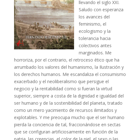
llevando el siglo XXI.
Saludo con esperanza
los avances del
feminismo, el
ecologismo y la
tolerancia hacia
colectivos antes
marginados. Me
horroriza, por el contrario, el retroceso ético que ha
arrumbado los valores del humanismo, la Ilustración y
los derechos humanos. Me escandaliza el consumismo
exacerbado y el neoliberalismo que persigue el
negocio y la rentabilidad como si fueran la virtud
superior, siempre a costa de la dignidad e igualdad del
ser humano y de la sostenibilidad del planeta, tratado
como un mero yacimiento de recursos ilimitados y
explotables. Y me preocupa mucho que el ser humano
pierda la conciencia de tal, fraccionándose en sectas
que se configuran artificiosamente en función de la
patria, las creencias, el color de la piel, el sexo o las