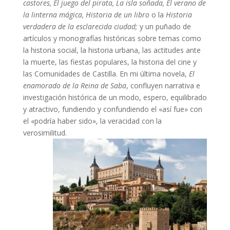
castores, El juego del pirata, La isla soñada, El verano de
la linterna mágica, Historia de un libro
o la
Historia
verdadera de la esclarecida ciudad;
y un puñado de
artículos y monografías históricas sobre temas como
la historia social, la historia urbana, las actitudes ante
la muerte, las fiestas populares, la historia del cine y
las Comunidades de Castilla. En mi última novela,
El
enamorado de la Reina de Saba
, confluyen narrativa e
investigación histórica de un modo, espero, equilibrado
y atractivo, fundiendo y confundiendo el «así fue» con
el «podría haber sido», la veracidad con la
verosimilitud.