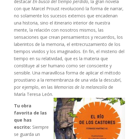
destacar
En busca del tiempo perdido
, la gran novela
con que Marcel Proust revolucionó la forma de narrar,
no solamente los sucesos externos que encadenan
una historia, sino el itinerario interior de nuestra
mente, la relación con nosotros mismos, las
sensaciones que crean pensamientos y recuerdos, los
laberintos de la memoria, el entrecruzamiento de los
tiempos vividos y los imaginados. En fin, el misterio del
tiempo en su relatividad, que es la materia que
constituye al ser humano como ser consciente y
sensible. Una maravillosa forma de aplicar el método
proustiano a la remembranza de una vida la descubrí,
por ejemplo, en las
Memorias de la melancolía
de
María Teresa León.
Tu obra
favorita de las
que has
escrito:
Siempre
se guarda un