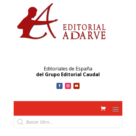
Editoriales de España
del Grupo Editorial Caudal
Búsqueda
de
productos