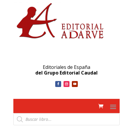
Editoriales de España
del Grupo Editorial Caudal
Búsqueda
de
productos