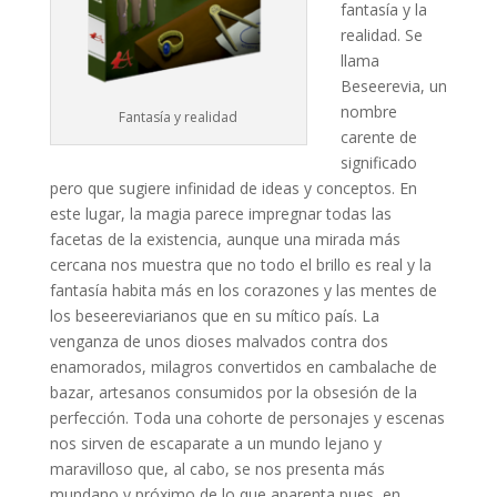
fantasía y la
realidad. Se
llama
Beseerevia, un
nombre
Fantasía y realidad
carente de
significado
pero que sugiere infinidad de ideas y conceptos. En
este lugar, la magia parece impregnar todas las
facetas de la existencia, aunque una mirada más
cercana nos muestra que no todo el brillo es real y la
fantasía habita más en los corazones y las mentes de
los beseereviarianos que en su mítico país. La
venganza de unos dioses malvados contra dos
enamorados, milagros convertidos en cambalache de
bazar, artesanos consumidos por la obsesión de la
perfección. Toda una cohorte de personajes y escenas
nos sirven de escaparate a un mundo lejano y
maravilloso que, al cabo, se nos presenta más
mundano y próximo de lo que aparenta pues, en