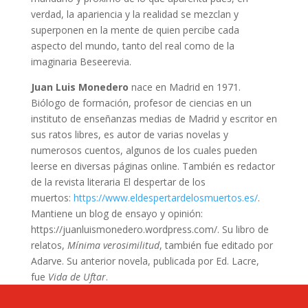
verdad, la apariencia y la realidad se mezclan y
superponen en la mente de quien percibe cada
aspecto del mundo, tanto del real como de la
imaginaria Beseerevia.
Juan Luis Monedero
nace en Madrid en 1971.
Biólogo de formación, profesor de ciencias en un
instituto de enseñanzas medias de Madrid y escritor en
sus ratos libres, es autor de varias novelas y
numerosos cuentos, algunos de los cuales pueden
leerse en diversas páginas online. También es redactor
de la revista literaria El despertar de los
muertos:
https://www.eldespertardelosmuertos.es/
.
Mantiene un blog de ensayo y opinión:
https://juanluismonedero.wordpress.com/. Su libro de
relatos,
Mínima verosimilitud
, también fue editado por
Adarve. Su anterior novela, publicada por Ed. Lacre,
fue
Vida de Uftar
.