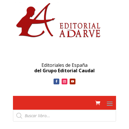
Editoriales de España
del Grupo Editorial Caudal
Búsqueda
de
productos