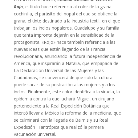
Rojo
, el título hace referencia al color de la grana
cochinilla, el parásito del nopal del que se obtiene la
grana, el tinte destinado a la industria textil, en el que
trabajan los indios nopaleros, Guadalupe y su familia
que tanta impronta dejarán en la sensibilidad de la
protagonista. «Rojo» hace también referencia a las
nuevas ideas que están llegando de la Francia
revolucionaria, anunciando la futura independencia de
América, que inspirarán a Natalia, que empapada de
La Declaración Universal de las Mujeres y las
Ciudadanas, se convencerá de que solo la cultura
puede sacar de su postración a las mujeres y a los
indios. Finalmente, este color identifica a la viruela, la
epidemia contra la que luchará Miguel, un cirujano
perteneciente a la Real Expedición Botánica que
intentó llevar a México la reforma de la medicina, que
se culminará con la llegada de Balmis y su Real
Expedición Filantrópica que realizó la primera
vacunación universal.