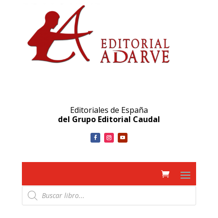
Editoriales de España
del Grupo Editorial Caudal
Búsqueda
de
productos