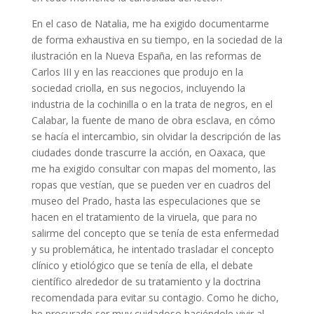
En el caso de Natalia, me ha exigido documentarme
de forma exhaustiva en su tiempo, en la sociedad de la
ilustración en la Nueva España, en las reformas de
Carlos III y en las reacciones que produjo en la
sociedad criolla, en sus negocios, incluyendo la
industria de la cochinilla o en la trata de negros, en el
Calabar, la fuente de mano de obra esclava, en cómo
se hacía el intercambio, sin olvidar la descripción de las
ciudades donde trascurre la acción, en Oaxaca, que
me ha exigido consultar con mapas del momento, las
ropas que vestían, que se pueden ver en cuadros del
museo del Prado, hasta las especulaciones que se
hacen en el tratamiento de la viruela, que para no
salirme del concepto que se tenía de esta enfermedad
y su problemática, he intentado trasladar el concepto
clínico y etiológico que se tenía de ella, el debate
científico alrededor de su tratamiento y la doctrina
recomendada para evitar su contagio. Como he dicho,
he procurado ser muy cuidadoso haciéndole vivir al