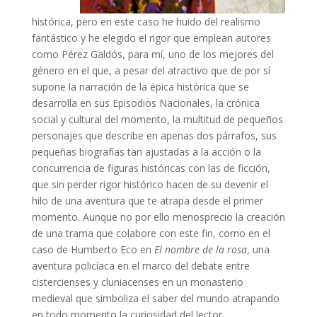
histórica, pero en este caso he huido del realismo
fantástico y he elegido el rigor que emplean autores
como Pérez Galdós, para mí, uno de los mejores del
género en el que, a pesar del atractivo que de por sí
supone la narración de la épica histórica que se
desarrolla en sus Episodios Nacionales, la crónica
social y cultural del momento, la multitud de pequeños
personajes que describe en apenas dos párrafos, sus
pequeñas biografías tan ajustadas a la acción o la
concurrencia de figuras históricas con las de ficción,
que sin perder rigor histórico hacen de su devenir el
hilo de una aventura que te atrapa desde el primer
momento. Aunque no por ello menosprecio la creación
de una trama que colabore con este fin, como en el
caso de Humberto Eco en
El nombre de la rosa
, una
aventura policíaca en el marco del debate entre
cistercienses y cluniacenses en un monasterio
medieval que simboliza el saber del mundo atrapando
en todo momento la curiosidad del lector.