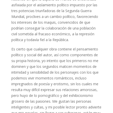
asfixiada por el aislamiento político impuesto por las
tres potencias triunfadoras de la Segunda Guerra
Mundial, proclives a un cambio político, favoreciendo
los intereses de los maquis, convencidos de que
podrían conseguir la colaboración de una población
civil sometida al fracaso económico, a la represión
política y todavía fiel a la República.
Es cierto que cualquier obra contiene el pensamiento
político y social del autor, así como componentes de
su propia historia, yo intento que los primeros no me
dominen y que los segundos maticen momentos de
intimidad y sensibilidad de los personajes con los que
podemos vivir momentos románticos, incluso
impregnados de poesía y erotismo, sin los cuales me
resulta muy difícil expresar sus relaciones amorosas,
pero huyo de lo pornográfico y del exhibicionismo
grosero de las pasiones. Me gustan las personas
inteligentes y cultas, y mi posible lector pronto advierte
que mis novelas, sin llegar a ser culteranas, están muy