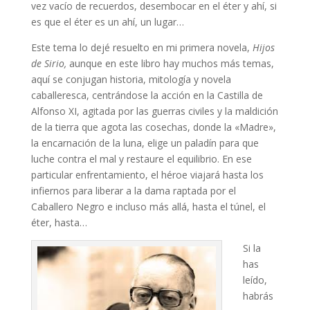
vez vacío de recuerdos, desembocar en el éter y ahí, si
es que el éter es un ahí, un lugar…
Este tema lo dejé resuelto en mi primera novela,
Hijos
de Sirio,
aunque en este libro hay muchos más temas,
aquí se conjugan historia, mitología y novela
caballeresca, centrándose la acción en la Castilla de
Alfonso XI, agitada por las guerras civiles y la maldición
de la tierra que agota las cosechas, donde la «Madre»,
la encarnación de la luna, elige un paladín para que
luche contra el mal y restaure el equilibrio. En ese
particular enfrentamiento, el héroe viajará hasta los
infiernos para liberar a la dama raptada por el
Caballero Negro e incluso más allá, hasta el túnel, el
éter, hasta…
Si la
has
leído,
habrás