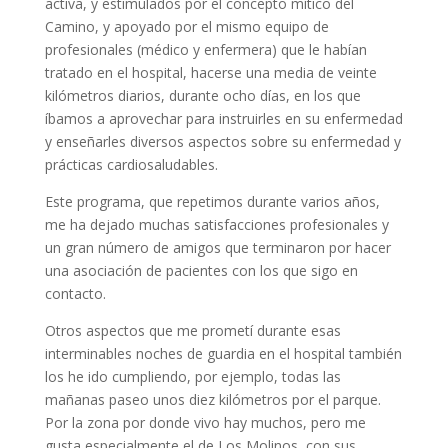
activa, y estimulados por el concepto mítico del
Camino, y apoyado por el mismo equipo de
profesionales (médico y enfermera) que le habían
tratado en el hospital, hacerse una media de veinte
kilómetros diarios, durante ocho días, en los que
íbamos a aprovechar para instruirles en su enfermedad
y enseñarles diversos aspectos sobre su enfermedad y
prácticas cardiosaludables.
Este programa, que repetimos durante varios años,
me ha dejado muchas satisfacciones profesionales y
un gran número de amigos que terminaron por hacer
una asociación de pacientes con los que sigo en
contacto.
Otros aspectos que me prometí durante esas
interminables noches de guardia en el hospital también
los he ido cumpliendo, por ejemplo, todas las
mañanas paseo unos diez kilómetros por el parque.
Por la zona por donde vivo hay muchos, pero me
gusta especialmente el de Los Molinos, con sus