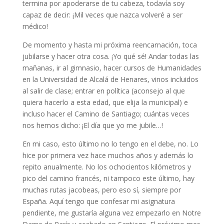
termina por apoderarse de tu cabeza, todavía soy
capaz de decir: ¡Mil veces que nazca volveré a ser
médico!
De momento y hasta mi próxima reencarnación, toca
jubilarse y hacer otra cosa. ¡Yo qué sé! Andar todas las
mañanas, ir al gimnasio, hacer cursos de Humanidades
en la Universidad de Alcalá de Henares, vinos incluidos
al salir de clase; entrar en política (aconsejo al que
quiera hacerlo a esta edad, que elija la municipal) e
incluso hacer el Camino de Santiago; cuántas veces
nos hemos dicho: ¡El día que yo me jubile…!
En mi caso, esto último no lo tengo en el debe, no. Lo
hice por primera vez hace muchos años y además lo
repito anualmente. No los ochocientos kilómetros y
pico del camino francés, ni tampoco este último, hay
muchas rutas jacobeas, pero eso sí, siempre por
España. Aquí tengo que confesar mi asignatura
pendiente, me gustaría alguna vez empezarlo en Notre