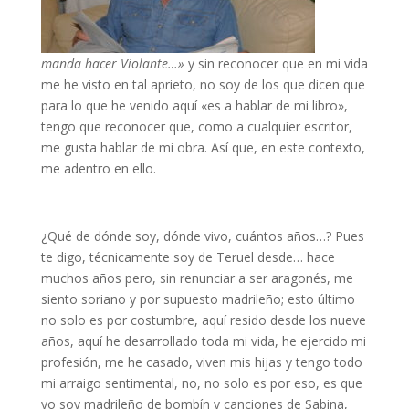
manda hacer Violante…»
y sin reconocer que en mi vida
me he visto en tal aprieto, no soy de los que dicen que
para lo que he venido aquí «es a hablar de mi libro»,
tengo que reconocer que, como a cualquier escritor,
me gusta hablar de mi obra. Así que, en este contexto,
me adentro en ello.
¿Qué de dónde soy, dónde vivo, cuántos años…? Pues
te digo, técnicamente soy de Teruel desde… hace
muchos años pero, sin renunciar a ser aragonés, me
siento soriano y por supuesto madrileño; esto último
no solo es por costumbre, aquí resido desde los nueve
años, aquí he desarrollado toda mi vida, he ejercido mi
profesión, me he casado, viven mis hijas y tengo todo
mi arraigo sentimental, no, no solo es por eso, es que
yo soy madrileño de bombín y canciones de Sabina,