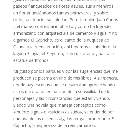
paseos flanqueados de flores azules, sus almendros
en flor anunciándonos tantas primaveras, y sobre
todo, su silencio, su soledad. Pero también Juan Carlos
I, el manejo del espacio abierto y cómo ha logrado
armonizarlo con arquitectura de cemento y agua. Y no
digamos El Capricho, es el canto de la duquesa de
Osuna a la reencarnación, ahí tenemos el laberinto, la
laguna Estigia, el Flegeton, el río del olvido y hasta la
estatua de Kronos.
Mi gusto por los parques y por las sugerencias que me
producen se plasma en uno de mis libros,
A su manera,
donde hay escenas que se desarrollan aprovechando
estos decorados en función de la sensibilidad de los
personajes y las circunstancias que están viviendo.
Siendo una novela que maneja conceptos como
«muerte digna» o «suicidio asistido», se entiende por
qué una de las escenas álgidas tenga como marco El
Capricho, la esperanza de la reencarnación.