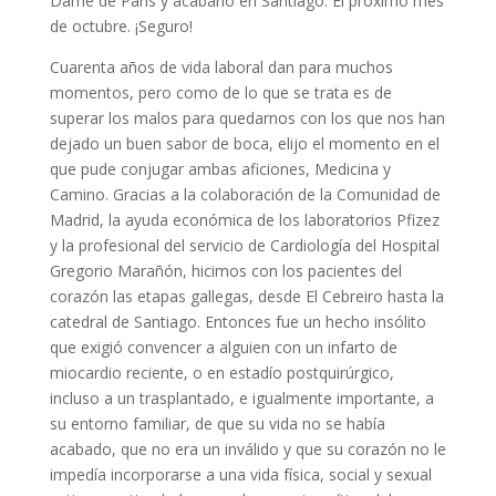
Dame de París y acabarlo en Santiago. El próximo mes
de octubre. ¡Seguro!
Cuarenta años de vida laboral dan para muchos
momentos, pero como de lo que se trata es de
superar los malos para quedarnos con los que nos han
dejado un buen sabor de boca, elijo el momento en el
que pude conjugar ambas aficiones, Medicina y
Camino. Gracias a la colaboración de la Comunidad de
Madrid, la ayuda económica de los laboratorios Pfizez
y la profesional del servicio de Cardiología del Hospital
Gregorio Marañón, hicimos con los pacientes del
corazón las etapas gallegas, desde El Cebreiro hasta la
catedral de Santiago. Entonces fue un hecho insólito
que exigió convencer a alguien con un infarto de
miocardio reciente, o en estadío postquirúrgico,
incluso a un trasplantado, e igualmente importante, a
su entorno familiar, de que su vida no se había
acabado, que no era un inválido y que su corazón no le
impedía incorporarse a una vida física, social y sexual