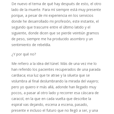
De nuevo el tema de qué hay después de esto, el otro
lado de la muerte. Para mí siempre está muy presente
porque, a pesar de mi experiencia en los servicios
donde he desarrollado mi profesión, este instante, el
segundo que trascurre entre el último latido y el
siguiente, donde dicen que se pierde veintiún gramos
de peso, siempre me ha producido asombro y un
sentimiento de rebeldía.
¿Y por qué no?
Me refiero a la idea del túnel. Más de una vez me lo
han referido los pacientes recuperados de una parada
cardiaca; esa luz que te atrae y la silueta que se
vislumbra al final deslumbrando la mirada del viajero;
pero yo quiero ir más allá, adonde han llegado muy
pocos, a pasar al otro lado y recorrer esa cáscara de
caracol, en la que en cada vuelta que describe la
espiral vas dejando, escena a escena, pasado,
presente e incluso el futuro que no llegó a ser, y una