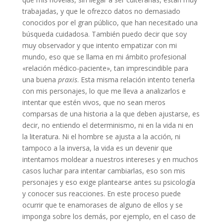
trabajadas, y que le ofrezco datos no demasiado
conocidos por el gran público, que han necesitado una
búsqueda cuidadosa. También puedo decir que soy
muy observador y que intento empatizar con mi
mundo, eso que se llama en mi ámbito profesional
«relación médico-paciente», tan imprescindible para
una buena
praxis
. Esta misma relación intento tenerla
con mis personajes, lo que me lleva a analizarlos e
intentar que estén vivos, que no sean meros
comparsas de una historia a la que deben ajustarse, es
decir, no entiendo el determinismo, ni en la vida ni en
la literatura. Ni el hombre se ajusta a la acción, ni
tampoco a la inversa, la vida es un devenir que
intentamos moldear a nuestros intereses y en muchos
casos luchar para intentar cambiarlas, eso son mis
personajes y eso exige plantearse antes su psicología
y conocer sus reacciones. En este proceso puede
ocurrir que te enamorases de alguno de ellos y se
imponga sobre los demás, por ejemplo, en el caso de