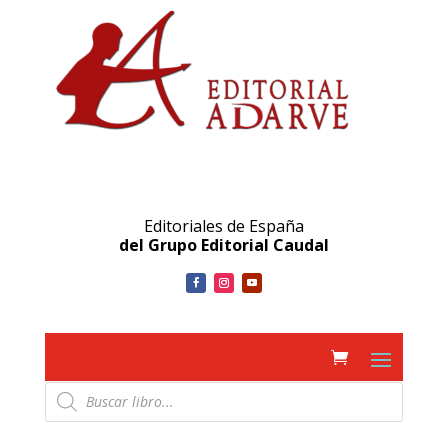
Editoriales de España
del Grupo Editorial Caudal
Búsqueda
de
productos