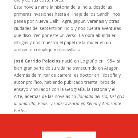
Esta novela narra la historia de la India, desde las
primeras invasiones hasta el linaje de los Gandhi; nos
pasea por Nueva Delhi, Agra, Jaipur, Varanasi y otras
ciudades del septentrión indio y nos cuenta aventuras
que discurren por este universo. La obra abunda en
intrigas y nos muestra el papel de la mujer en un
ambiente complejo y maravilloso.
José Garrido Palacios
nació en Logroño en 1954, si
bien gran parte de su vida ha transcurrido en Aragón.
Además de militar de carrera, es doctor en Filosofía y
autor prolífico, habiendo publicado treinta libros de
ensayo vinculados con la Geografía, la Historia y el
Arte, además de las novelas
La llamada del río
,
Del gris
al amarillo
,
Poder y supervivencia en Kenia
y
Almirante
Porter
.