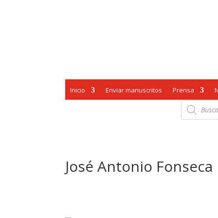
Inicio
Enviar manuscritos
Prensa
Búsqueda
de
productos
José Antonio Fonseca