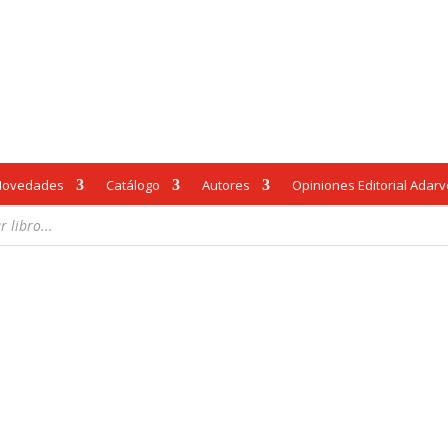
Novedades
Catálogo
Autores
Opiniones Editorial Adar