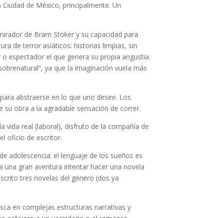
 Ciudad de México, principalmente. Un
 admirador de Bram Stoker y su capacidad para
ra de terror asiáticos: historias limpias, sin
r o espectador el que genera su propia angustia.
sobrenatural”, ya que la imaginación vuela más
a, para abstraerse en lo que uno desee. Los
 su obra a la agradable sensación de correr.
la vida real (laboral), disfruto de la compañía de
 oficio de escritor.
e adolescencia: el lenguaje de los sueños es
ía una gran aventura intentar hacer una novela
scrito tres novelas del género (dos ya
asca en complejas estructuras narrativas y