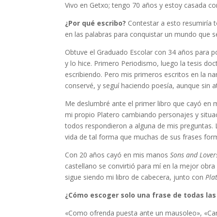
Vivo en Getxo; tengo 70 años y estoy casada con
¿Por qué escribo?
Contestar a esto resumiría t
en las palabras para conquistar un mundo que se
Obtuve el Graduado Escolar con 34 años para p
y lo hice. Primero Periodismo, luego la tesis doc
escribiendo. Pero mis primeros escritos en la na
conservé, y seguí haciendo poesía, aunque sin a
Me deslumbré ante el primer libro que cayó en
mi propio Platero cambiando personajes y situa
todos respondieron a alguna de mis preguntas. 
vida de tal forma que muchas de sus frases form
Con 20 años cayó en mis manos
Sons and Lover
castellano se convirtió para mí en la mejor obra 
sigue siendo mi libro de cabecera, junto con
Pla
¿Cómo escoger solo una frase de todas l
«Como ofrenda puesta ante un mausoleo», «Caron