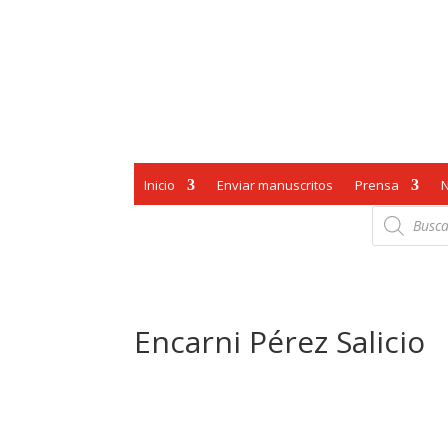
Inicio
Enviar manuscritos
Prensa
Búsqueda
de
productos
Encarni Pérez Salicio