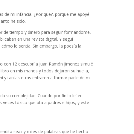
ras de mi infancia. ¿Por qué?, porque me apoyé
uanto he sido.
er de tiempo y dinero para seguir formándome,
licaban en una revista digital. Y seguí
i cómo lo sentía. Sin embargo, la poesía la
do con 12 descubrí a Juan Ramón Jimenez simulé
libro en mis manos y todos dejaron su huella,
i y tantas otras entraron a formar parte de mi
da su complejidad. Cuando por fin lo leí en
s veces tóxico que ata a padres e hijos, y este
endita sea» y miles de palabras que he hecho