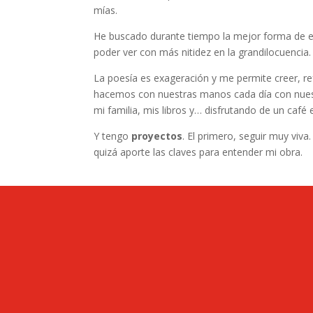
mías.
He buscado durante tiempo la mejor forma de exp
poder ver con más nitidez en la grandilocuencia.
La poesía es exageración y me permite creer, refor
hacemos con nuestras manos cada día con nuestr
mi familia, mis libros y… disfrutando de un caf
Y tengo
proyectos
. El primero, seguir muy viv
quizá aporte las claves para entender mi obra.