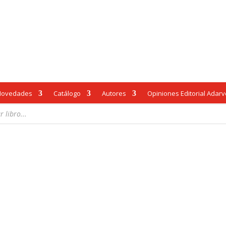
Novedades
Catálogo
Autores
Opiniones Editorial Adar