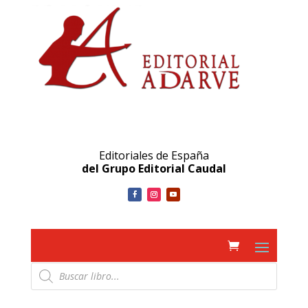
Editoriales de España
del Grupo Editorial Caudal
Búsqueda
de
productos