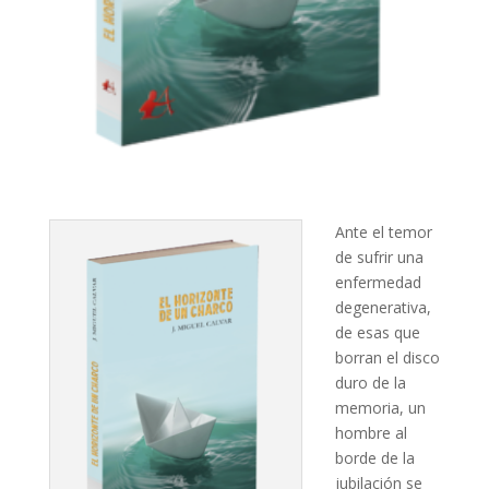
Ante el temor
de sufrir una
enfermedad
degenerativa,
de esas que
borran el disco
duro de la
memoria, un
hombre al
borde de la
jubilación se