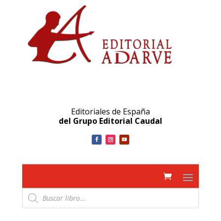
Editoriales de España
del Grupo Editorial Caudal
Búsqueda
de
productos