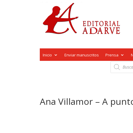
Inicio
Enviar manuscritos
Prensa
Búsqueda
de
productos
Ana Villamor – A punt