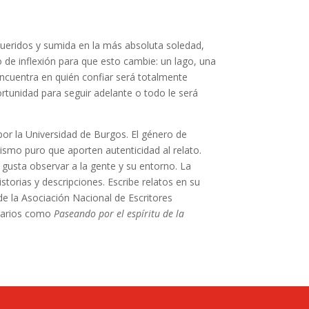
s queridos y sumida en la más absoluta soledad,
de inflexión para que esto cambie: un lago, una
encuentra en quién confiar será totalmente
rtunidad para seguir adelante o todo le será
por la Universidad de Burgos. El género de
ismo puro que aporten autenticidad al relato.
le gusta observar a la gente y su entorno. La
torias y descripciones. Escribe relatos en su
de la Asociación Nacional de Escritores
erarios como
Paseando por el espíritu de la