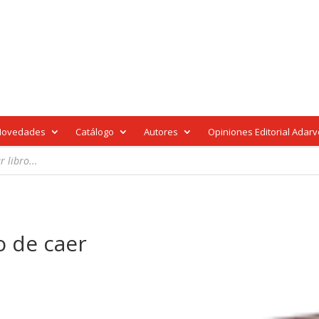
Novedades
Catálogo
Autores
Opiniones Editorial Adar
o de caer