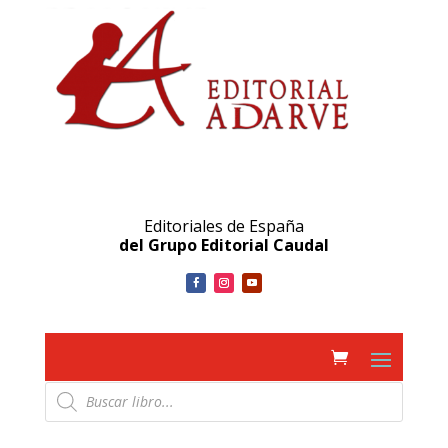
Editoriales de España
del Grupo Editorial Caudal
Búsqueda
de
productos