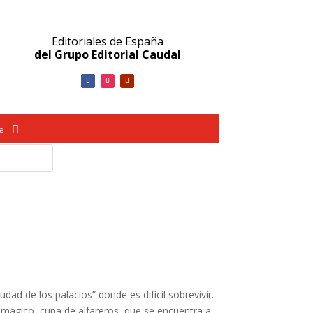
Editoriales de España
del Grupo Editorial Caudal
ve
udad de los palacios” donde es difícil sobrevivir.
mágico, cuna de alfareros, que se encuentra a