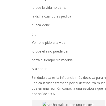
lo que la vida no tiene;
la dicha cuando es pedida
nunca viene.
(…)
Yo no le pido a la vida
lo que ella no puede dar;
corra el tiempo sin medida…
¡y a soñar!
Sin duda esa es la influencia más decisiva para
una causalidad tramada por el destino. Ya muda
que en una reunión conocí a una escritora que m
por ahí de 1992.