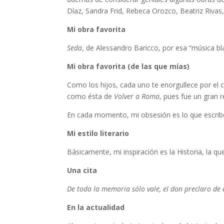
Díaz, Sandra Frid, Rebeca Orozco, Beatriz Riva
Mi obra favorita
Seda
, de Alessandro Baricco, por esa “música bla
Mi obra favorita (de las que mías)
Como los hijos, cada uno te enorgullece por el
como ésta de
Volver a Roma
, pues fue un gran re
En cada momento, mi obsesión es lo que escribo
Mi estilo literario
Básicamente, mi inspiración es la Historia, la q
Una cita
De toda la memoria sólo vale, el don preclaro de 
En la actualidad