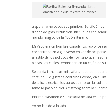
Fomentando la cultura entre los jóvenes
a querer o no todos sus primitos. Su afición p
diarios de gran circulación. Bien, pues ese señor
mundo mágico de la ficción literaria.
Mi Yayo era un hombre corpulento, rubio, ojiaz
concentrada en algún verso en vez de ocuparse d
al estilo de los políticos de hoy, sino que, fas
piezas, las cuales terminaban en un cajón de su 
Se sentía inmensamente afortunado por haber si
centuria). Le gustaba contarnos cómo, en su infan
de la luz eléctrica, los autos de motor, la radio
famoso paso de Neil Amstrong sobre la superfic
Plasmó claramente su filosofía de vida en un po
Yo no le pido a la vida