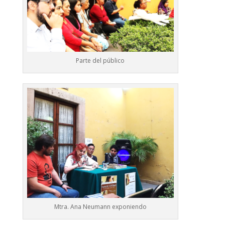
Parte del público
Mtra. Ana Neumann exponiendo