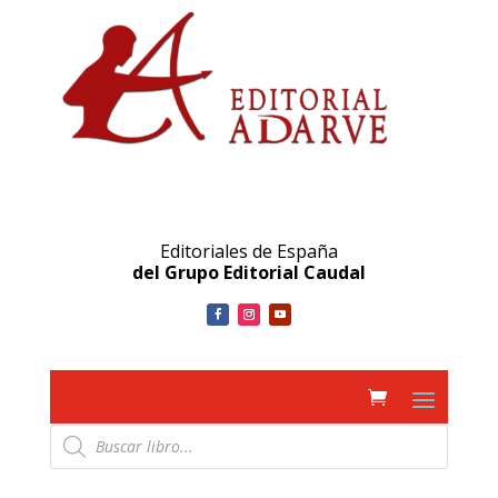
Editoriales de España
del Grupo Editorial Caudal
Búsqueda
de
productos