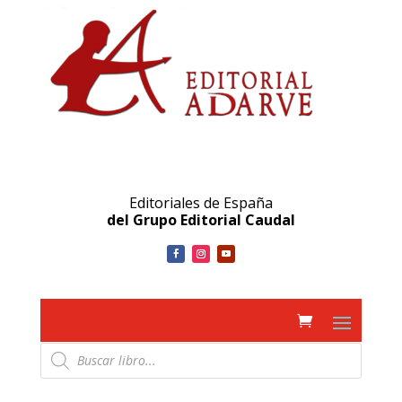
Editoriales de España
del Grupo Editorial Caudal
Búsqueda
de
productos