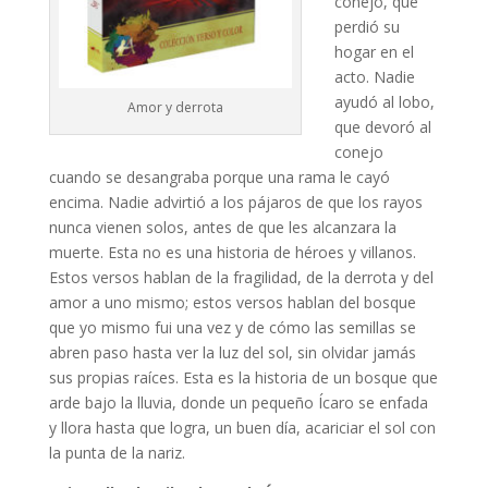
conejo, que
perdió su
hogar en el
acto. Nadie
ayudó al lobo,
Amor y derrota
que devoró al
conejo
cuando se desangraba porque una rama le cayó
encima. Nadie advirtió a los pájaros de que los rayos
nunca vienen solos, antes de que les alcanzara la
muerte. Esta no es una historia de héroes y villanos.
Estos versos hablan de la fragilidad, de la derrota y del
amor a uno mismo; estos versos hablan del bosque
que yo mismo fui una vez y de cómo las semillas se
abren paso hasta ver la luz del sol, sin olvidar jamás
sus propias raíces. Esta es la historia de un bosque que
arde bajo la lluvia, donde un pequeño Ícaro se enfada
y llora hasta que logra, un buen día, acariciar el sol con
la punta de la nariz.