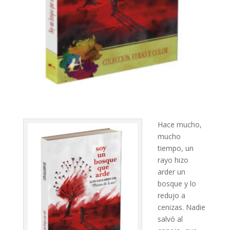
Hace mucho,
mucho
tiempo, un
rayo hizo
arder un
bosque y lo
redujo a
cenizas. Nadie
salvó al