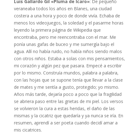
Luis Gallardo Gil «Pluma de Ícaro»
: De pequeño
veraneaba todos los años en Blanes, una ciudad
costera a una hora y poco de donde vivía. Echaba de
menos los videojuegos, la soledad y el pasarme horas
leyendo la primera página de Wikipedia que
encontraba, pero me reencontraba con el mar. Me
ponía unas gafas de buceo y me sumergía bajo el
agua. Allí no había ruido, no había niños siendo malos
con otros niños. Estaba a solas con mis pensamientos,
mi corazón y algún pez que pasara. Empecé a escribir
por lo mismo. Construía mundos, palabra a palabra,
con las hojas que se supone tenía que llevar a la clase
de mates y me sentía a gusto, protegido; yo mismo.
Años más tarde, dejaría poco a poco que la fragilidad
se abriera paso entre las grietas de mi piel. Los versos
se volvieron la cura a estas heridas, el daño de las
mismas y la cicatriz que quedaría y ya nunca se iría. En
resumen, aprendí a ser poeta cuando decidí amar a
mis cicatrices.