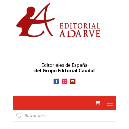
Editoriales de España
del Grupo Editorial Caudal
Búsqueda
de
productos