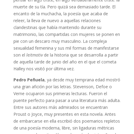
muerte de su tía. Pero quizá sea demasiado tarde. El
encanto de la muchacha, la poesía que acaba de
releer, la lleva de nuevo a aquellas relaciones
clandestinas que había mantenido durante su
matrimonio, las compartidas con mujeres se ponen en
pie con un descaro muy masculino. La compleja
sexualidad femenina y sus mil formas de manifestarse
son el
leitmotiv
de la historia que se desarrolla a partir
de aquella tarde de junio del año en el que el cometa
Halley nos visitó por última vez.
Pedro Peñuela
, ya desde muy temprana edad mostró
una gran afición por las letras. Stevenson, Defoe o
Verne ocuparon sus primeras lecturas. Fueron el
puente perfecto para pasar a una literatura más adulta.
Entre sus autores más admirados se encuentran
Proust o Joyce, muy presentes en esta novela. Antes
de embarcarse en ella escribió dos poemarios repletos
de una poesía moderna, libre, sin ligaduras métricas