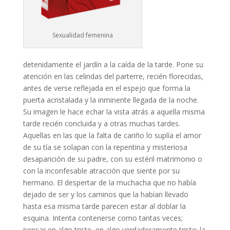
Sexualidad femenina
detenidamente el jardín a la caída de la tarde. Pone su
atención en las celindas del parterre, recién florecidas,
antes de verse reflejada en el espejo que forma la
puerta acristalada y la inminente llegada de la noche.
Su imagen le hace echar la vista atrás a aquella misma
tarde recién concluida y a otras muchas tardes.
Aquellas en las que la falta de cariño lo suplía el amor
de su tía se solapan con la repentina y misteriosa
desaparición de su padre, con su estéril matrimonio o
con la inconfesable atracción que siente por su
hermano. El despertar de la muchacha que no había
dejado de ser y los caminos que la habían llevado
hasta esa misma tarde parecen estar al doblar la
esquina. Intenta contenerse como tantas veces;
pensar en algo triste, en algo verdaderamente triste: la