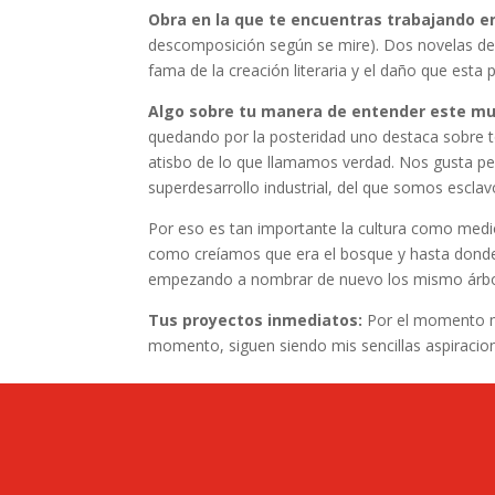
Obra en la que te encuentras trabajando en
descomposición según se mire). Dos novelas de 
fama de la creación literaria y el daño que esta 
Algo sobre tu manera de entender este m
quedando por la posteridad uno destaca sobre t
atisbo de lo que llamamos verdad. Nos gusta p
superdesarrollo industrial, del que somos escla
Por eso es tan importante la cultura como medio
como creíamos que era el bosque y hasta donde 
empezando a nombrar de nuevo los mismo árboles
Tus proyectos inmediatos:
Por el momento mi
momento, siguen siendo mis sencillas aspiracion