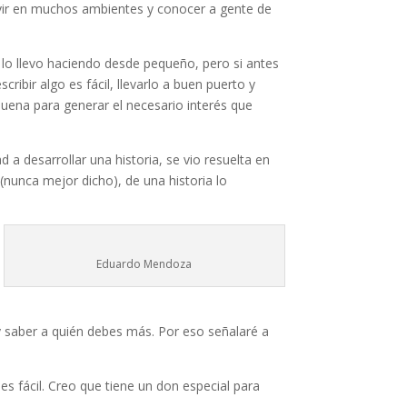
vivir en muchos ambientes y conocer a gente de
r lo llevo haciendo desde pequeño, pero si antes
ribir algo es fácil, llevarlo a buen puerto y
buena para generar el necesario interés que
 a desarrollar una historia, se vio resuelta en
 (nunca mejor dicho), de una historia lo
Eduardo Mendoza
y saber a quién debes más. Por eso señalaré a
 fácil. Creo que tiene un don especial para