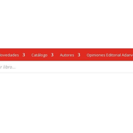
Novedades
Catálogo
Autores
Opiniones Editorial Adar