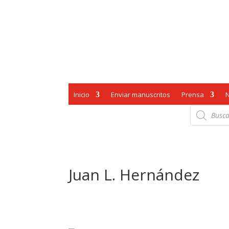
Inicio
Enviar manuscritos
Prensa
Búsqueda
de
productos
Juan L. Hernández