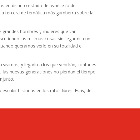
s en distinto estado de avance (o de
una tercera de temática más gamberra sobre la
de grandes hombres y mujeres que van
utiendo las mismas cosas sin llegar ni a un
uando queramos verlo en su totalidad el
vivimos, y legarlo a los que vendrán; contarles
, las nuevas generaciones no pierdan el tiempo
njunto.
cribir historias en los ratos libres. Esas, de