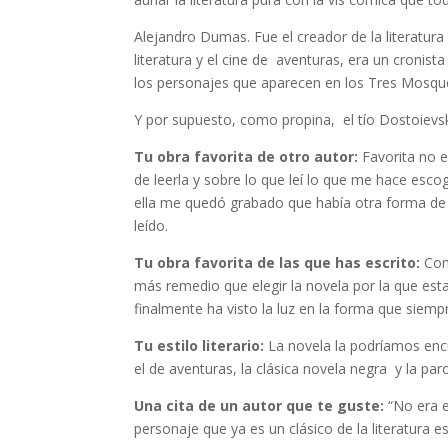
Alejandro Dumas. Fue el creador de la literatura
literatura y el cine de aventuras, era un cronis
los personajes que aparecen en los Tres Mosquet
Y por supuesto, como propina, el tío Dostoievsk
Tu obra favorita de otro autor:
Favorita no 
de leerla y sobre lo que leí lo que me hace esco
ella me quedó grabado que había otra forma de 
leído.
Tu obra favorita de las que has escrito:
Com
más remedio que elegir la novela por la que est
finalmente ha visto la luz en la forma que siem
Tu estilo literario:
La novela la podríamos enc
el de aventuras, la clásica novela negra y la par
Una cita de un autor que te guste:
“No era 
personaje que ya es un clásico de la literatura 