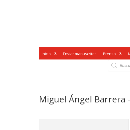
Inicio
Enviar manuscritos
Prensa
Búsqueda
de
productos
Miguel Ángel Barrera 