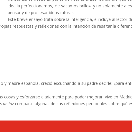
idea la perfeccionamos, «le sacamos brillo», y no solamente a 
pensar y de procesar ideas futuras.
Este breve ensayo trata sobre la inteligencia, e incluye al lector
ropias respuestas y reflexiones con la intención de resaltar la difere
no y madre española, creció escuchando a su padre decirle: «para en
las cosas y esforzarse diariamente para poder mejorar, vive en Mad
s de luz
comparte algunas de sus reflexiones personales sobre qué es 