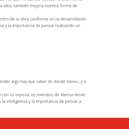
esa idea, también mejora nuestra forma de
 dentro de la obra conforme se va desarrollando
ncia y la importancia de pensar realizando un
tender algo hay que saber de dónde viene», y a
rid con su esposa, es miembro de Mensa desde
la inteligencia y la importancia de pensar a