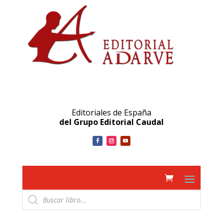
Editoriales de España
del Grupo Editorial Caudal
Búsqueda
de
productos