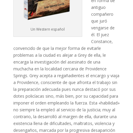
en forma de
antiguo
compañero
que juró
vengarse de
Un Western español
él. El juez
Constance,
convencido de que la mejor forma de evitarle
problemas a la ciudad es alejar a Grey de ella, le
encarga la investigación del asesinato de una
muchacha en la localidad cercana de Providence
Springs. Grey acepta a regañadientes el encargo y viaja
a Providence, consciente de que afronta el trabajo sin
la preparación adecuada pues nunca destacó por sus
dotes policíacas sino, más bien, por su capacidad para
imponer el orden empleando la fuerza. Esta «habilidad»
no siempre la empleó al servicio de la justicia; muy al
contrario, la desarrolló al margen de ella, durante una
existencia llena de dificultades, maltratos, violencia y
desengaños, marcada por la progresiva desaparición