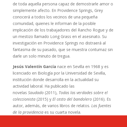
de toda aquella persona capaz de demostrarle amor o
simplemente afecto. En Providence Springs, Grey
conocerá a todos los vecinos de una pequeña
comunidad, quienes le informan de la posible
implicación de los trabajadores del Rancho Rogue y de
un mestizo llamado Long Grass en el asesinato. Su
investigación en Providence Springs no distraerá al
fantasma de su pasado, que se muestra contumaz sin
darle un solo minuto de tregua.
Jesús Valentín García
nace en Sevilla en 1968 y es
licenciado en Biología por la Universidad de Sevilla,
institución donde desarrolla en la actualidad su
actividad laboral. Ha publicado las
novelas
Saudado
(2011),
Todas las verdades sobre el
coleccionista
(2015) y
El cesto del bandolero
(2016). Es
autor, además, de varios libros de relatos.
Las fuentes
de la providencia
es su cuarta novela.