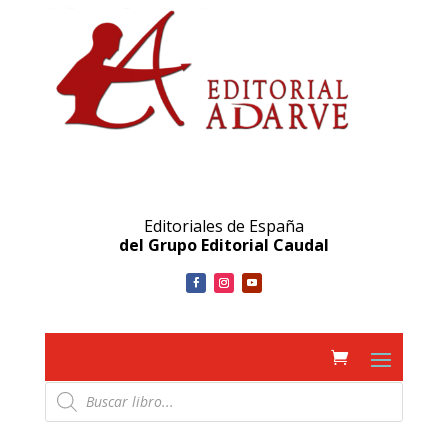
Editoriales de España
del Grupo Editorial Caudal
Búsqueda
de
productos