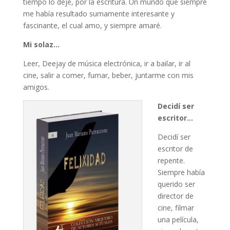
tiempo lo dejé, por la escritura. Un mundo que siempre
me había resultado sumamente interesante y
fascinante, el cual amo, y siempre amaré.
Mi solaz…
Leer, Deejay de música electrónica, ir a bailar, ir al
cine, salir a comer, fumar, beber, juntarme con mis
amigos.
Decidí ser
escritor…
Decidí ser
escritor de
repente.
Siempre había
querido ser
director de
cine, filmar
una película,