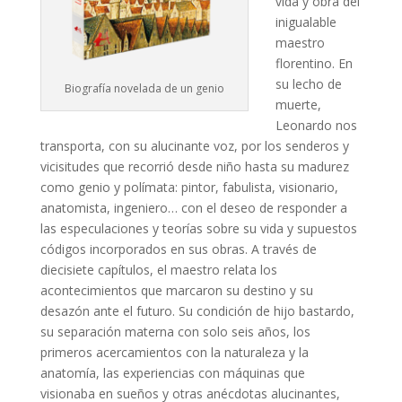
vida y obra del
inigualable
maestro
florentino. En
su lecho de
Biografía novelada de un genio
muerte,
Leonardo nos
transporta, con su alucinante voz, por los senderos y
vicisitudes que recorrió desde niño hasta su madurez
como genio y polímata: pintor, fabulista, visionario,
anatomista, ingeniero… con el deseo de responder a
las especulaciones y teorías sobre su vida y supuestos
códigos incorporados en sus obras. A través de
diecisiete capítulos, el maestro relata los
acontecimientos que marcaron su destino y su
desazón ante el futuro. Su condición de hijo bastardo,
su separación materna con solo seis años, los
primeros acercamientos con la naturaleza y la
anatomía, las experiencias con máquinas que
visionaba en sueños y otras anécdotas alucinantes,