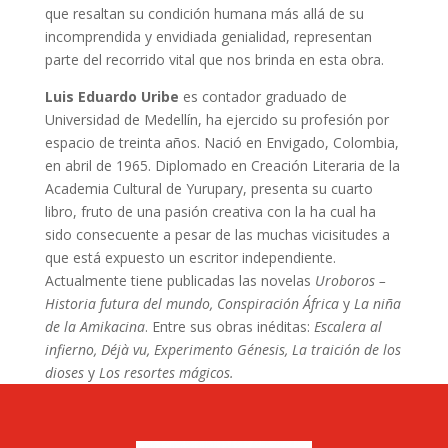
que resaltan su condición humana más allá de su
incomprendida y envidiada genialidad, representan
parte del recorrido vital que nos brinda en esta obra.
Luis Eduardo Uribe
es contador graduado de
Universidad de Medellín, ha ejercido su profesión por
espacio de treinta años. Nació en Envigado, Colombia,
en abril de 1965. Diplomado en Creación Literaria de la
Academia Cultural de Yurupary, presenta su cuarto
libro, fruto de una pasión creativa con la ha cual ha
sido consecuente a pesar de las muchas vicisitudes a
que está expuesto un escritor independiente.
Actualmente tiene publicadas las novelas
Uroboros –
Historia futura del mundo, Conspiración África
y
La niña
de la Amikacina
. Entre sus obras inéditas:
Escalera al
infierno, Déjà vu, Experimento Génesis, La traición de los
dioses
y
Los resortes mágicos.