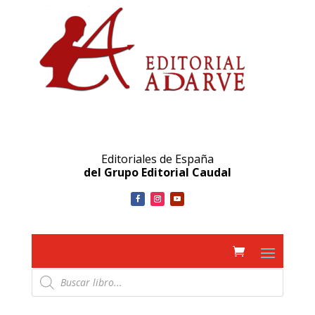
Editoriales de España
del Grupo Editorial Caudal
Búsqueda
de
productos