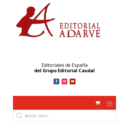
Editoriales de España
del Grupo Editorial Caudal
Búsqueda
de
productos