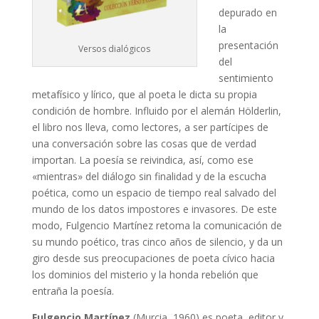
depurado en
la
presentación
Versos dialógicos
del
sentimiento
metafísico y lírico, que al poeta le dicta su propia
condición de hombre. Influido por el alemán Hölderlin,
el libro nos lleva, como lectores, a ser partícipes de
una conversación sobre las cosas que de verdad
importan. La poesía se reivindica, así, como ese
«mientras» del diálogo sin finalidad y de la escucha
poética, como un espacio de tiempo real salvado del
mundo de los datos impostores e invasores. De este
modo, Fulgencio Martínez retoma la comunicación de
su mundo poético, tras cinco años de silencio, y da un
giro desde sus preocupaciones de poeta cívico hacia
los dominios del misterio y la honda rebelión que
entraña la poesía.
Fulgencio Martínez
(Murcia, 1960) es poeta, editor y