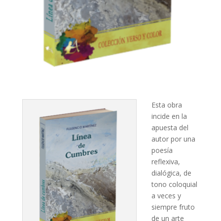
Esta obra
incide en la
apuesta del
autor por una
poesía
reflexiva,
dialógica, de
tono coloquial
a veces y
siempre fruto
de un arte