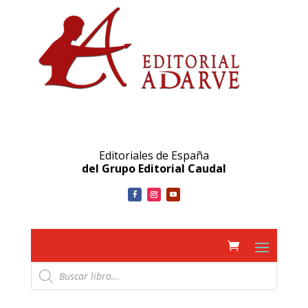
Editoriales de España
del Grupo Editorial Caudal
Búsqueda
de
productos