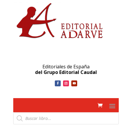
Editoriales de España
del Grupo Editorial Caudal
Búsqueda
de
productos