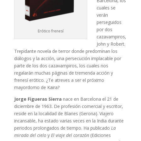
Barcelona, los
cuales se
verán
perseguidos
por dos
Erótico frenesí
cazavampiros,
John y Robert.
Trepidante novela de terror donde predominan los
diálogos y la acción, una persecución implacable por
parte de los dos cazavampiros, los cuales nos
regalarán muchas páginas de tremenda acción y
frenesí erótico. ¿Te atreves a ser el próximo
mayordomo de Kaira?
Jorge Figueras Sierra
nace en Barcelona el 21 de
diciembre de 1963. De profesión comercial y escritor,
reside en la localidad de Blanes (Gerona). Viajero
incansable, ha estado varias veces en la India durante
periodos prolongados de tiempo. Ha publicado
La
mirada del cielo
y
El viaje del corazón
(Ediciones