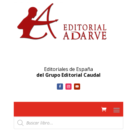
Editoriales de España
del Grupo Editorial Caudal
Búsqueda
de
productos