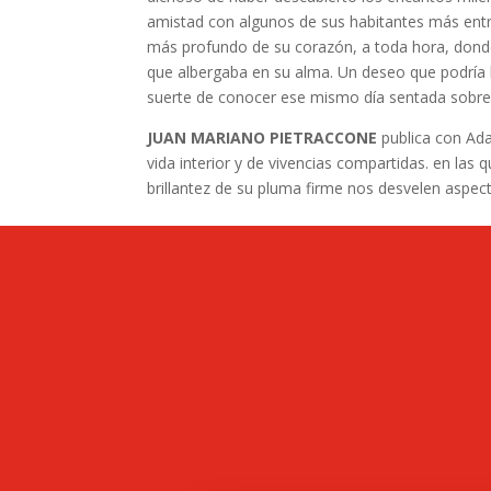
amistad con algunos de sus habitantes más entr
más profundo de su corazón, a toda hora, donde 
que albergaba en su alma. Un deseo que podría ll
suerte de conocer ese mismo día sentada sobre 
JUAN MARIANO PIETRACCONE
publica con Ada
vida interior y de vivencias compartidas. en la
brillantez de su pluma firme nos desvelen aspe