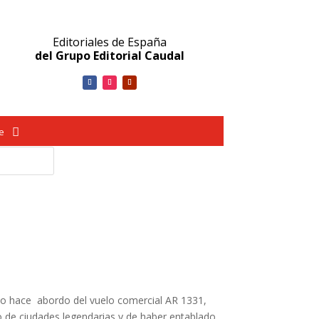
Editoriales de España
del Grupo Editorial Caudal
ve
 Lo hace abordo del vuelo comercial AR 1331,
co de ciudades legendarias y de haber entablado