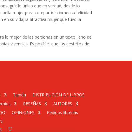
nseguir lo único que en verdad, desde lo
bella mujer para compartir la inmensa felicidad
n en su vida; la atractiva mujer que tuvo la
ra lo mejor de las personas en un texto lleno de
pias vivencias. Es posible que los destellos de
s
Tienda
DISTRIBUCIÓN DE LIBROS
emios
RESEÑAS
AUTORES
DO
OPINIONES
Pedidos librerías
N
s