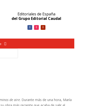
Editoriales de España
del Grupo Editorial Caudal
ve
minos de aire
. Durante más de una hora, María
 su obra más reciente que acaba de salir al