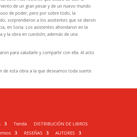
rimiento de un gran pesar y de un nuevo mundo
 abuso de poder, pero por sobre todo, la
do, sorprendieron a los asistentes que se dieron
ia, en Soria. Los asistentes ahondaron en la
da y la obra en cuestión; además de una
aron para saludarle y compartir con ella. Al acto
ón de esta obra a la que deseamos toda suerte
s
Tienda
DISTRIBUCIÓN DE LIBROS
emios
RESEÑAS
AUTORES