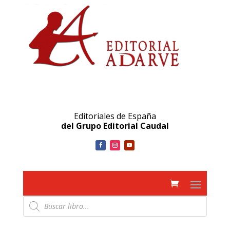
Editoriales de España
del Grupo Editorial Caudal
Búsqueda
de
productos