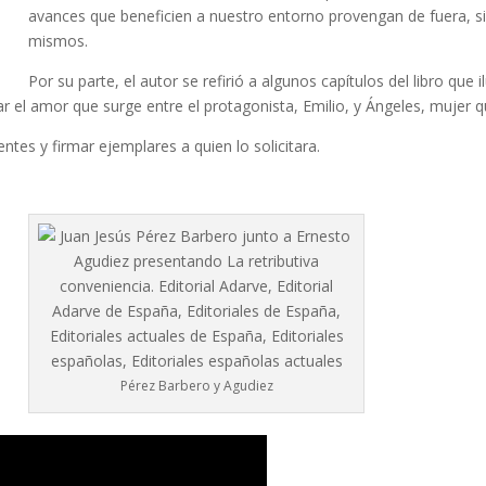
avances que beneficien a nuestro entorno provengan de fuera, si
mismos.
Por su parte, el autor se refirió a algunos capítulos del libro qu
r el amor que surge entre el protagonista, Emilio, y Ángeles, mujer qu
entes y firmar ejemplares a quien lo solicitara.
Pérez Barbero y Agudiez