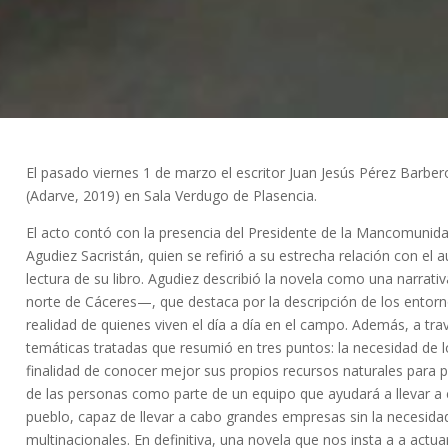
El pasado viernes 1 de marzo el escritor Juan Jesús Pérez Barbe
(Adarve, 2019) en Sala Verdugo de Plasencia.
El acto contó con la presencia del Presidente de la Mancomunidad
Agudiez Sacristán, quien se refirió a su estrecha relación con el a
lectura de su libro. Agudiez describió la novela como una narrat
norte de Cáceres—, que destaca por la descripción de los entorn
realidad de quienes viven el día a día en el campo. Además, a travé
temáticas tratadas que resumió en tres puntos: la necesidad de l
finalidad de conocer mejor sus propios recursos naturales para p
de las personas como parte de un equipo que ayudará a llevar a c
pueblo, capaz de llevar a cabo grandes empresas sin la necesida
multinacionales. En definitiva, una novela que nos insta a a actu