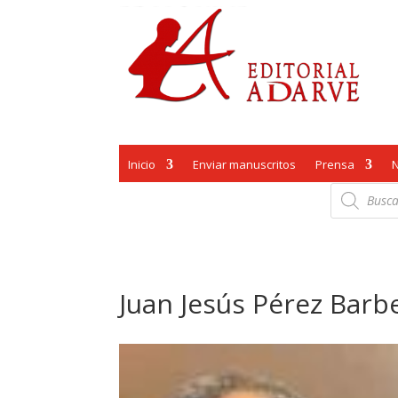
Inicio
Enviar manuscritos
Prensa
Búsqueda
de
productos
Juan Jesús Pérez Barb