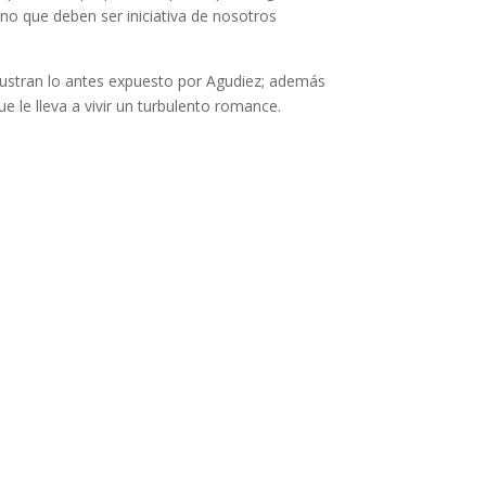
no que deben ser iniciativa de nosotros
e ilustran lo antes expuesto por Agudiez; además
e le lleva a vivir un turbulento romance.