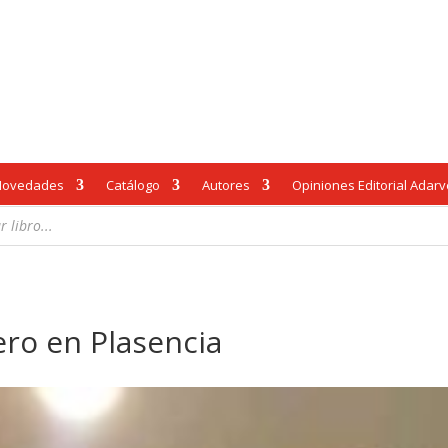
Novedades
Catálogo
Autores
Opiniones Editorial Adar
ero en Plasencia