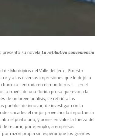
ro presentó su novela
La retibutiva conveniencia
 de Municipios del Valle del Jerte, Ernesto
utor y a las diversas impresiones que le dejó la
iva barroca centrada en el mundo rural —en el
os a través de una florida prosa que evoca la
s de un breve análisis, se refirió a las
os pueblos de innovar, de investigar con la
oder sacarles el mejor provecho; la importancia
abo el punto uno; y poner en valor la fuerza del
d de recurrir, por ejemplo, a empresas
ar por razón propia sin esperar que los grandes