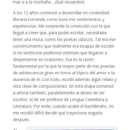
mar o a la montaña… ¡Qué recuerdos!
A los 12 años comencé a desarrollar mi creatividad
literaria tomando como base mis sentimientos y
experiencias. Me sorprende la convicción con la que
llegué a creer que, para poder escribir, necesitaba
tener una musa, como los poetas clásicos. Tal era ese
convencimiento que realmente era incapaz de escribir
si no sentía ese poderoso estímulo que llegaron a
despertarme en ocasiones. Esa es la razón
fundamental por la que la mayor parte de mis poesías
de adolescencia giran en torno al tópico del amor o la
ausencia de él. Con todo, escribí además algún relato y
otra clase de composiciones. En esta etapa comenzó
a aflorar también, paralelamente al deseo de ser
escritor, el de ser profesor de Lengua Castellana y
Literatura. Por ende, cuando acabé el bachillerato, no
me resultó difícil decidir qué trayectoria seguiría
después.