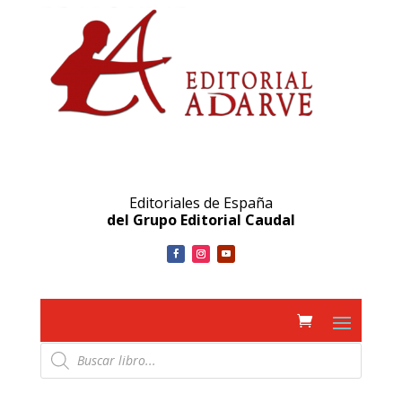
Editoriales de España
del Grupo Editorial Caudal
Búsqueda
de
productos