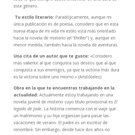
este género.
Tu estilo literario:
Paradójicamente, aunque mi
única publicación es de poesía, considero que en esta
nueva etapa de mi vida mi estilo está más orientado
hacia la novela de misterio (el “thriller”) y, aunque en
menor medida, también hacia la novela de aventuras.
Una cita de un autor que te guste:
«Considero
más valiente al que conquista sus deseos que al que
conquista a sus enemigos, ya que la victoria más dura
es la victoria sobre uno mismo.» (Aristóteles)
Obra en la que te encuentras trabajando en la
actualidad:
Actualmente estoy trabajando en una
novela juvenil de misterio cuyo título provisional es
El
legado de Jade.
La historia comienza con el viaje que
un matrimonio y su hija organizan para pasar las
vacaciones de verano. El padre es un escritor de
renombre. Sin embargo, desde hace dos años no