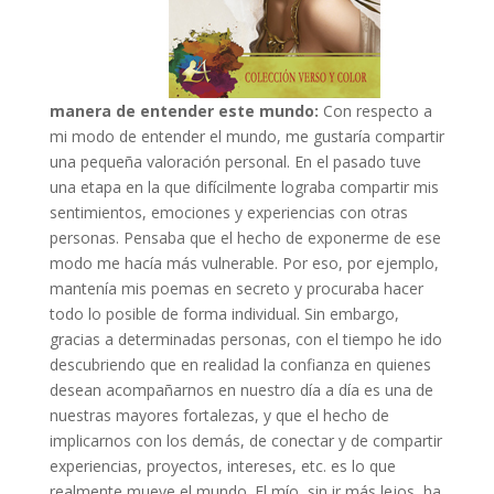
manera de entender este mundo:
Con respecto a
mi modo de entender el mundo, me gustaría compartir
una pequeña valoración personal. En el pasado tuve
una etapa en la que difícilmente lograba compartir mis
sentimientos, emociones y experiencias con otras
personas. Pensaba que el hecho de exponerme de ese
modo me hacía más vulnerable. Por eso, por ejemplo,
mantenía mis poemas en secreto y procuraba hacer
todo lo posible de forma individual. Sin embargo,
gracias a determinadas personas, con el tiempo he ido
descubriendo que en realidad la confianza en quienes
desean acompañarnos en nuestro día a día es una de
nuestras mayores fortalezas, y que el hecho de
implicarnos con los demás, de conectar y de compartir
experiencias, proyectos, intereses, etc. es lo que
realmente mueve el mundo. El mío, sin ir más lejos, ha