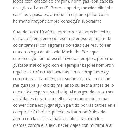
lobos (con cabeza de dragón), hormigas (con cabeza
de… ¿Lo adivinas?). Bromas aparte, también dibujaba
castillos y paisajes, aunque en el plano pictórico mi
hermano mayor siempre conseguía superarme.
Cuando tenía 10 años, entre otros acontecimientos,
destaco el encuentro de ese misterioso ejemplar de
color carmesí con filigranas doradas que resultó ser
una antología de Antonio Machado. Por aquel
entonces yo aún no escribía versos propios, pero me
gustaba ir al colegio con el ejemplar bajo el hombro y
regalar estrofas machadianas a mis compañeros y
compañeras. También, por supuesto, a la chica que
me gustaba (sí, cupido me lanzó su flecha antes de lo
que cabría esperar, sin duda). Al margen de esto, mis
actividades durante aquella etapa fueron de lo más
convencionales: jugar algún partido por las tardes en el
campo de fútbol del pueblo, saltar montículos de
arena con la bicicleta hasta acabar clavando los
dientes contra el suelo, hacer viajes con mi familia al