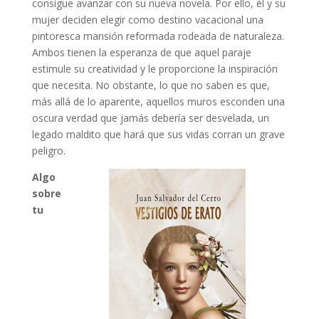
consigue avanzar con su nueva novela. Por ello, él y su
mujer deciden elegir como destino vacacional una
pintoresca mansión reformada rodeada de naturaleza.
Ambos tienen la esperanza de que aquel paraje
estimule su creatividad y le proporcione la inspiración
que necesita. No obstante, lo que no saben es que,
más allá de lo aparente, aquellos muros esconden una
oscura verdad que jamás debería ser desvelada, un
legado maldito que hará que sus vidas corran un grave
peligro.
Algo
sobre
tu