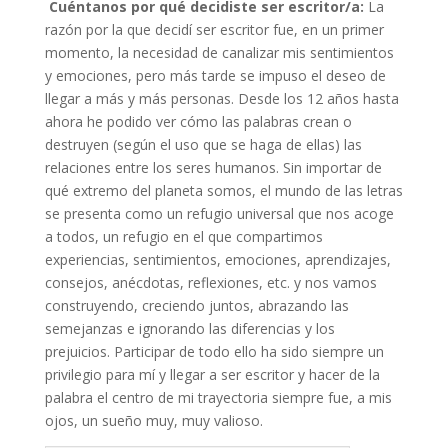
Cuéntanos por qué decidiste ser escritor/a:
La
razón por la que decidí ser escritor fue, en un primer
momento, la necesidad de canalizar mis sentimientos
y emociones, pero más tarde se impuso el deseo de
llegar a más y más personas. Desde los 12 años hasta
ahora he podido ver cómo las palabras crean o
destruyen (según el uso que se haga de ellas) las
relaciones entre los seres humanos. Sin importar de
qué extremo del planeta somos, el mundo de las letras
se presenta como un refugio universal que nos acoge
a todos, un refugio en el que compartimos
experiencias, sentimientos, emociones, aprendizajes,
consejos, anécdotas, reflexiones, etc. y nos vamos
construyendo, creciendo juntos, abrazando las
semejanzas e ignorando las diferencias y los
prejuicios. Participar de todo ello ha sido siempre un
privilegio para mí y llegar a ser escritor y hacer de la
palabra el centro de mi trayectoria siempre fue, a mis
ojos, un sueño muy, muy valioso.