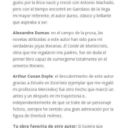
gusto por la lírica nació y creció con Antonio Machado,
pero con el tiempo encontré en Garcilaso de la Vega
mi mayor referente, el autor áureo, clásico y brillante
que aspiraba a ser.
Alexandre Dumas
: en el campo de la prosa, las
novelas atribuidas a este autor han sido para mí
verdaderas joyas literarias.
El Conde de Montecristo
,
obra que me regalaron mis padres, fue sin duda el
primer libro capaz de sumergirme totalmente en el
universo literario.
Arthur Conan Doyle
: el descubrimiento de este autor
gracias a
Estudio en Escarlata
(ejemplar que me regaló
mi profesora Mercedes) fue otro hecho que marcó un
antes y un después en mi trayectoria e,
independientemente de que se trate de un personaje
ficticio, siempre he sentido una gran admiración por la
figura de Sherlock Holmes.
Tu obra favorita de otro autor:
Si tuviera que