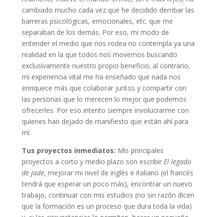
cambiado mucho cada vez que he decidido derribar las
barreras psicológicas, emocionales, etc. que me
separaban de los demás. Por eso, mi modo de
entender el medio que nos rodea no contempla ya una
realidad en la que todos nos movemos buscando
exclusivamente nuestro propio beneficio; al contrario,
mi experiencia vital me ha enseñado que nada nos
enriquece más que colaborar juntos y compartir con
las personas que lo merecen lo mejor que podemos
ofrecerles. Por eso intento siempre involucrarme con
quienes han dejado de manifiesto que están ahí para
mí.
Tus proyectos inmediatos:
Mis principales
proyectos a corto y medio plazo son escribir
El legado
de Jade
, mejorar mi nivel de inglés e italiano (el francés
tendrá que esperar un poco más), encontrar un nuevo
trabajo, continuar con mis estudios (no sin razón dicen
que la formación es un proceso que dura toda la vida)