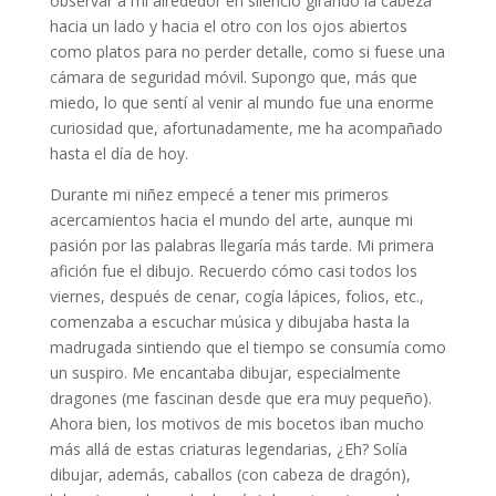
observar a mi alrededor en silencio girando la cabeza
hacia un lado y hacia el otro con los ojos abiertos
como platos para no perder detalle, como si fuese una
cámara de seguridad móvil. Supongo que, más que
miedo, lo que sentí al venir al mundo fue una enorme
curiosidad que, afortunadamente, me ha acompañado
hasta el día de hoy.
Durante mi niñez empecé a tener mis primeros
acercamientos hacia el mundo del arte, aunque mi
pasión por las palabras llegaría más tarde. Mi primera
afición fue el dibujo. Recuerdo cómo casi todos los
viernes, después de cenar, cogía lápices, folios, etc.,
comenzaba a escuchar música y dibujaba hasta la
madrugada sintiendo que el tiempo se consumía como
un suspiro. Me encantaba dibujar, especialmente
dragones (me fascinan desde que era muy pequeño).
Ahora bien, los motivos de mis bocetos iban mucho
más allá de estas criaturas legendarias, ¿Eh? Solía
dibujar, además, caballos (con cabeza de dragón),