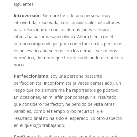
siguientes:
Introversión
: Siempre he sido una persona muy
introvertida, reservada, con considerables dificultades
para relacionarme con los demás (pues siempre
intentaba pasar desapercibido). Ahora bien, con el
tiempo comprendí que para conectar con las personas
es necesario abrirse más con los demás, ser menos
hermético, de modo que he ido cambiando eso poco a
poco.
Perfeccionismo
: soy una persona bastante
perfeccionista, inconformista (a veces demasiado), un
rasgo que no siempre me ha reportado algo positivo.
En ocasiones, en mi afán por conseguir el resultado
que considero “perfecto”, he perdido de vista otras
variables, como el tiempo o los recursos, y el
resultado final no ha sido el esperado. Es otro aspecto
en el que sigo trabajando.
Confianza
: la confianza es muy importante para mí.