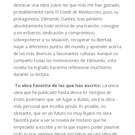
destacar una obra sobre las que más me han gustado,
probablemente sería
El Conde de Montecristo
, pues su
protagonista, Edmundo Dantés, tras perderlo
absolutamente todo víctima de una traición, consigue
(con esfuerzo, dedicación y compromiso)
sobreponerse a su situación, recuperar su libertad,
viajar a diferentes puntos del mundo y aprender acerca
de las más diversas y fascinantes culturas. Aunque no
comparto todas las motivaciones de Edmundo, esta
novela ha logrado hacerme reflexionar muchísimo
durante su lectura.
Tu obra favorita de las que has escrito:
La única
obra que he publicado hasta ahora es
Vestigios de
Erato
, poemario que, sin lugar a dudas, será la obra
más personal que escriba jamás. Es posible, no
obstante, que en un futuro no muy lejano mi obra
favorita pase a ser la novela de misterio que he
empezado a escribir y en la que espero poder plasmar
todo lo que siempre deseé encontrar en una obra de