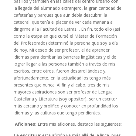
pasillos y también en las calles del centro urbano con
la llegada del alumnado extranjero, la gran cantidad de
cafeterías y parques que aún debía descubrir, la
catedral, que tenía el placer de ver cada mañana al
dirigirme a la Facultad de Letras… En fin, todo ello (así
como la etapa en que cursé el Máster de Formación
del Profesorado) determinó la persona que soy a día
de hoy. Mi deseo de ser profesor, el de aprender
idiomas para derribar las barreras lingüísticas y el de
lograr llegar a las personas también a través de mis
escritos, entre otros, fueron desarrollándose y,
afortunadamente, en la actualidad los tengo más
presentes que nunca. Al fin y al cabo, tres de mis
mayores aspiraciones son ser profesor de Lengua
Castellana y Literatura (soy opositor), ser un escritor
más cercano y prolífico y conocer en profundidad los
idiomas y las culturas que tengo pendientes.
Aficiones:
Entre mis aficiones, destaco las siguientes:
La escritura
: esta afición va más allá de la lírica, pues