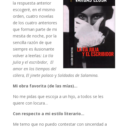
la respuesta anterior
escogeré, en el mismo
orden, cuatro novelas
de los cuatro anteriores
que forman parte de mi
mesita de noche, por la
sencilla razón de que
siempre es ilusionante
volver a leerlas
: La tía
Julia y el escribidor, El
amor en los tiempos del
cólera, El jinete polaco
y
Soldados de Salamina.
Mi obra favorita (de las mías)…
No me pidas que escoja a un hijo, a todos se les
quiere con locura…
Con respecto a mi estilo literario…
Me temo que no puedo contestar con sinceridad a