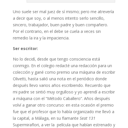
Uno suele ser mal juez de sí mismo; pero me atrevería
a decir que soy, o al menos intento serlo sencillo,
sincero, trabajador, buen padre y buen compañero.
Por el contrario, en el debe se cuela a veces sin
remedio la ira y la impaciencia.
Ser escritor:
No lo decidí, desde que tengo consciencia está
conmigo. En el colegio redacté una redacción para un
colección y gané como premio una máquina de escribir
Olivetti, hasta salió una nota en el periódico donde
después llevo varios años escribiendo. Recuerdo que
mi padre se sintió muy orgulloso y yo aprendí a escribir
a máquina con el “Método Caballero”. Años después
volví a ganar otro concurso: en esta ocasión el premio
fue que el profesor que lo había organizado me llevó a
la capital, a Málaga, en su flamante
Seat 131
Supermiraflori, a ver la película que habían estrenado y