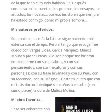
de la que todo el mundo hablaba:
ET
. Después
comenzaron los cuentos, los poemas, los ensayos, los
artículos, las novelas… por eso insisto en que siempre
ha estado conmigo, como mi propia sombra…
Mis autores preferidos:
Son muchos, es más la lista se sigue haciendo más
extensa con el tiempo. Pero si tengo que escoger me
quedo con Vargas Llosa, García Márquez, Muñoz
Molina y Javier Cercas. Y lo son porque me hicieron
emocionarme con sus palabras, y con sus
pensamientos; con sus metáforas y con sus
personajes; con su frase hilvanada y con su Perú, con
su Macondo, con su Mágina… Hasta tal punto que con
mi tesis doctoral dediqué siete años a estudiar (con
sumo placer) la obra de Muñoz Molina.
Mi obra favorita…
Pasa ser coherente con