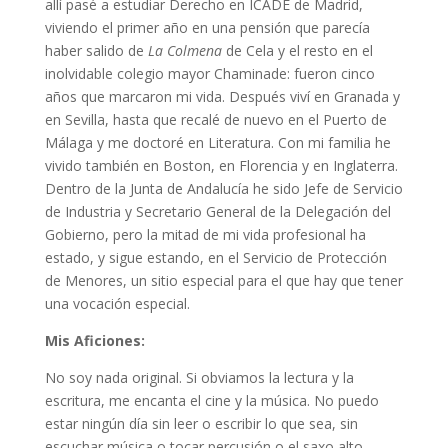
allí pasé a estudiar Derecho en ICADE de Madrid,
viviendo el primer año en una pensión que parecía
haber salido de
La Colmena
de Cela y el resto en el
inolvidable colegio mayor Chaminade: fueron cinco
años que marcaron mi vida. Después viví en Granada y
en Sevilla, hasta que recalé de nuevo en el Puerto de
Málaga y me doctoré en Literatura. Con mi familia he
vivido también en Boston, en Florencia y en Inglaterra.
Dentro de la Junta de Andalucía he sido Jefe de Servicio
de Industria y Secretario General de la Delegación del
Gobierno, pero la mitad de mi vida profesional ha
estado, y sigue estando, en el Servicio de Protección
de Menores, un sitio especial para el que hay que tener
una vocación especial.
Mis Aficiones:
No soy nada original. Si obviamos la lectura y la
escritura, me encanta el cine y la música. No puedo
estar ningún día sin leer o escribir lo que sea, sin
escuchar música o tocar percusión o el saxo alto.