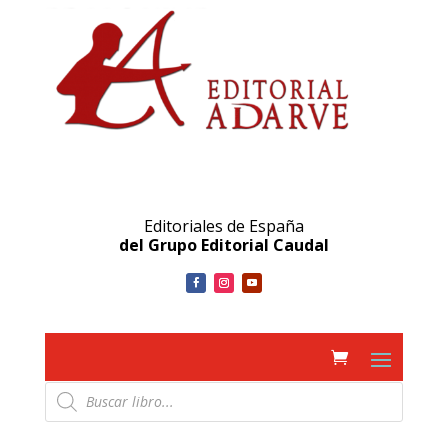
Editoriales de España
del Grupo Editorial Caudal
Búsqueda
de
productos