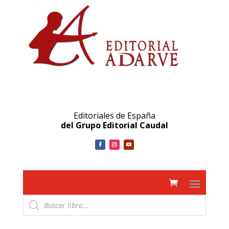
Editoriales de España
del Grupo Editorial Caudal
Búsqueda
de
productos