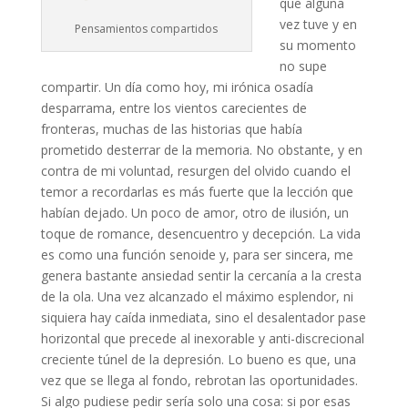
que alguna
vez tuve y en
Pensamientos compartidos
su momento
no supe
compartir. Un día como hoy, mi irónica osadía
desparrama, entre los vientos carecientes de
fronteras, muchas de las historias que había
prometido desterrar de la memoria. No obstante, y en
contra de mi voluntad, resurgen del olvido cuando el
temor a recordarlas es más fuerte que la lección que
habían dejado. Un poco de amor, otro de ilusión, un
toque de romance, desencuentro y decepción. La vida
es como una función senoide y, para ser sincera, me
genera bastante ansiedad sentir la cercanía a la cresta
de la ola. Una vez alcanzado el máximo esplendor, ni
siquiera hay caída inmediata, sino el desalentador pase
horizontal que precede al inexorable y anti-discrecional
creciente túnel de la depresión. Lo bueno es que, una
vez que se llega al fondo, rebrotan las oportunidades.
Si algo pudiese pedir sería solo una cosa: si por esas