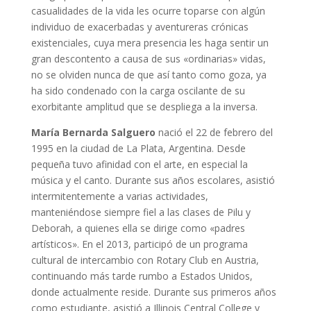
casualidades de la vida les ocurre toparse con algún
individuo de exacerbadas y aventureras crónicas
existenciales, cuya mera presencia les haga sentir un
gran descontento a causa de sus «ordinarias» vidas,
no se olviden nunca de que así tanto como goza, ya
ha sido condenado con la carga oscilante de su
exorbitante amplitud que se despliega a la inversa.
María Bernarda Salguero
nació el 22 de febrero del
1995 en la ciudad de La Plata, Argentina. Desde
pequeña tuvo afinidad con el arte, en especial la
música y el canto. Durante sus años escolares, asistió
intermitentemente a varias actividades,
manteniéndose siempre fiel a las clases de Pilu y
Deborah, a quienes ella se dirige como «padres
artísticos». En el 2013, participó de un programa
cultural de intercambio con Rotary Club en Austria,
continuando más tarde rumbo a Estados Unidos,
donde actualmente reside. Durante sus primeros años
como estudiante, asistió a Illinois Central College y