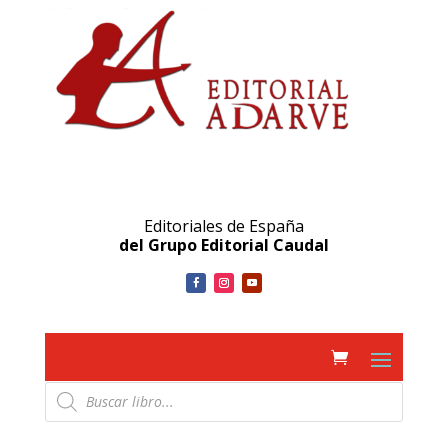
Editoriales de España
del Grupo Editorial Caudal
Búsqueda
de
productos