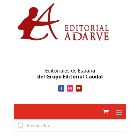
Editoriales de España
del Grupo Editorial Caudal
Búsqueda
de
productos