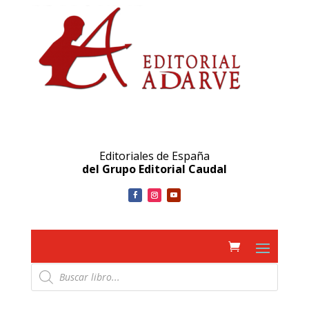
Editoriales de España
del Grupo Editorial Caudal
Búsqueda
de
productos