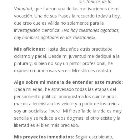
los
Tónicos de la
Voluntad
, que fueron una de las motivaciones de mi
vocación. Una de sus frases la recuerdo todavía hoy,
que creo que es válida no solamente para la
investigación científica:
«No hay cuestiones agotadas,
hay hombres agotados en las cuestiones»
.
Mis aficiones:
Hasta diez años atrás practicaba
ciclismo y pádel. Desde mi juventud me dediqué a la
pintura y, si bien no soy un pintor profesional, he
expuesto numerosas veces. Mi estilo es realista
Algo sobre mi manera de entender este mundo:
Dada mi edad, he atravesado todas las etapas del
pensamiento político: anarquista a los quince años,
marxista leninista a los veinte y a partir de los treinta
soy un socialista liberal. Mi filosofía de la vida es muy
sencilla y se reduce a dos dogmas: el otro existe y la
libertad es el bien más preciado.
Mis proyectos inmediatos: S
eguir escribiendo,