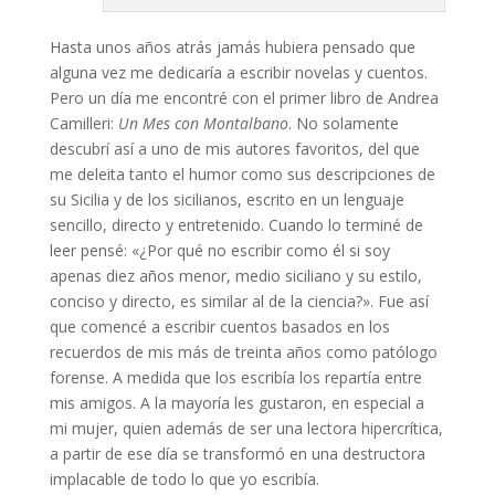
Hasta unos años atrás jamás hubiera pensado que
alguna vez me dedicaría a escribir novelas y cuentos.
Pero un día me encontré con el primer libro de Andrea
Camilleri:
Un Mes con Montalbano
. No solamente
descubrí así a uno de mis autores favoritos, del que
me deleita tanto el humor como sus descripciones de
su Sicilia y de los sicilianos, escrito en un lenguaje
sencillo, directo y entretenido. Cuando lo terminé de
leer pensé: «¿Por qué no escribir como él si soy
apenas diez años menor, medio siciliano y su estilo,
conciso y directo, es similar al de la ciencia?». Fue así
que comencé a escribir cuentos basados en los
recuerdos de mis más de treinta años como patólogo
forense. A medida que los escribía los repartía entre
mis amigos. A la mayoría les gustaron, en especial a
mi mujer, quien además de ser una lectora hipercrítica,
a partir de ese día se transformó en una destructora
implacable de todo lo que yo escribía.