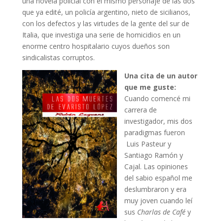
una novela policial con el mismo personaje de las dos
que ya edité, un policía argentino, nieto de sicilianos,
con los defectos y las virtudes de la gente del sur de
Italia, que investiga una serie de homicidios en un
enorme centro hospitalario cuyos dueños son
sindicalistas corruptos.
Una cita de un autor
que me guste:
Cuando comencé mi
carrera de
investigador, mis dos
paradigmas fueron
Luis Pasteur y
Santiago Ramón y
Cajal. Las opiniones
del sabio español me
deslumbraron y era
muy joven cuando leí
sus
Charlas de Café
y