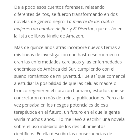
De a poco esos cuentos forenses, relatando
diferentes delitos, se fueron transformando en dos
novelas de género negro:
La muerte de las cuatro
mujeres con nombre de flor
y
El Disector
, que están en
la lista de libros Kindle de Amazon.
Más de quince años atrás incorporé nuevos temas a
mis líneas de investigación que hasta ese momento
eran las enfermedades cardíacas y las enfermedades
endémicas de América del Sur, cumpliendo con el
sueño romántico de mi juventud. Fue así que comencé
a estudiar la posibilidad de que las células madre o
tronco regeneren el corazón humano, estudios que se
concretaron en más de treinta publicaciones. Pero a la
vez pensaba en los riesgos potenciales de esa
terapéutica en el futuro, un futuro en el que la gente
viviría muchos años. Ello me llevó a escribir una novela
sobre el uso indebido de los descubrimientos
científicos. En ella describo las consecuencias de