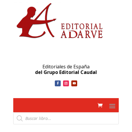
Editoriales de España
del Grupo Editorial Caudal
Búsqueda
de
productos