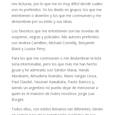
mis lecturas, por lo que me es muy difícil decidir cuáles
son mi preferidos. Yo los divido en grupos: los que me
entretienen o divierten y los que me conmueven y me
deslumbran por su estilo y sus ideas.
Los favoritos que me entretienen son las novelas de
suspense, negras y policiales. Mis autores preferidos
son Andrea Camillieri, Michael Connelly, Benjamín
Black y Louise Perry.
Para los que me conmueven o me deslumbran la lista
sería interminable, pero los que más me han hecho
gozar y he admirado son Sándor Marai, Haruki
Murakami, Almudena Grandes, Mario Vargas Llosa,
Paul Claudel, Yasunari Kawabata, Paolo Baricco y,
siendo un argentino no puedo dejar de mencionar a
quien es el maestro de todos nosotros: Jorge Luis
Borges.
Todos ellos, con estilos literarios tan diferentes, tienen
en común para mí la penetración sicológica de sus