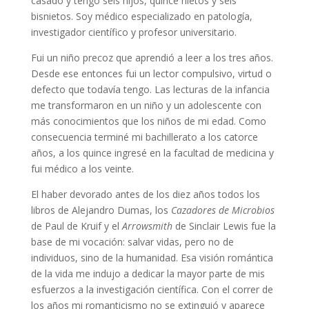
casado y tengo seis hijos, quince nietos y seis
bisnietos. Soy médico especializado en patología,
investigador científico y profesor universitario.
Fui un niño precoz que aprendió a leer a los tres años.
Desde ese entonces fui un lector compulsivo, virtud o
defecto que todavía tengo. Las lecturas de la infancia
me transformaron en un niño y un adolescente con
más conocimientos que los niños de mi edad. Como
consecuencia terminé mi bachillerato a los catorce
años, a los quince ingresé en la facultad de medicina y
fui médico a los veinte.
El haber devorado antes de los diez años todos los
libros de Alejandro Dumas, los
Cazadores de Microbios
de Paul de Kruif y el
Arrowsmith
de Sinclair Lewis fue la
base de mi vocación: salvar vidas, pero no de
individuos, sino de la humanidad. Esa visión romántica
de la vida me indujo a dedicar la mayor parte de mis
esfuerzos a la investigación científica. Con el correr de
los años mi romanticismo no se extinguió y aparece