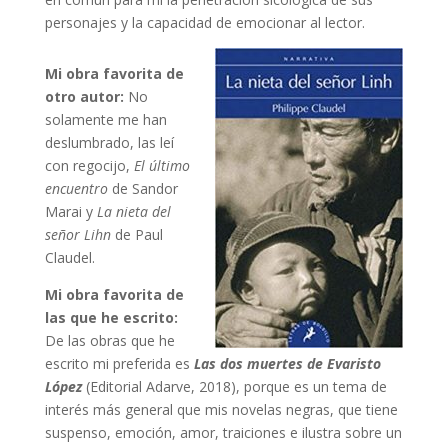
personajes y la capacidad de emocionar al lector.
Mi obra favorita de
otro autor:
No
solamente me han
deslumbrado, las leí
con regocijo,
El último
encuentro
de Sandor
Marai y
La nieta del
señor Lihn
de Paul
Claudel.
Mi obra favorita de
las que he escrito:
De las obras que he
escrito mi preferida es
Las dos muertes de Evaristo
López
(Editorial Adarve, 2018), porque es un tema de
interés más general que mis novelas negras, que tiene
suspenso, emoción, amor, traiciones e ilustra sobre un