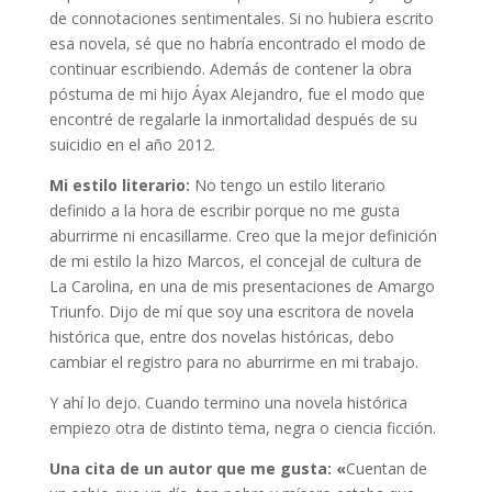
de connotaciones sentimentales. Si no hubiera escrito
esa novela, sé que no habría encontrado el modo de
continuar escribiendo. Además de contener la obra
póstuma de mi hijo Áyax Alejandro, fue el modo que
encontré de regalarle la inmortalidad después de su
suicidio en el año 2012.
Mi estilo literario:
No tengo un estilo literario
definido a la hora de escribir porque no me gusta
aburrirme ni encasillarme. Creo que la mejor definición
de mi estilo la hizo Marcos, el concejal de cultura de
La Carolina, en una de mis presentaciones de Amargo
Triunfo. Dijo de mí que soy una escritora de novela
histórica que, entre dos novelas históricas, debo
cambiar el registro para no aburrirme en mi trabajo.
Y ahí lo dejo. Cuando termino una novela histórica
empiezo otra de distinto tema, negra o ciencia ficción.
Una cita de un autor que me gusta: «
Cuentan de