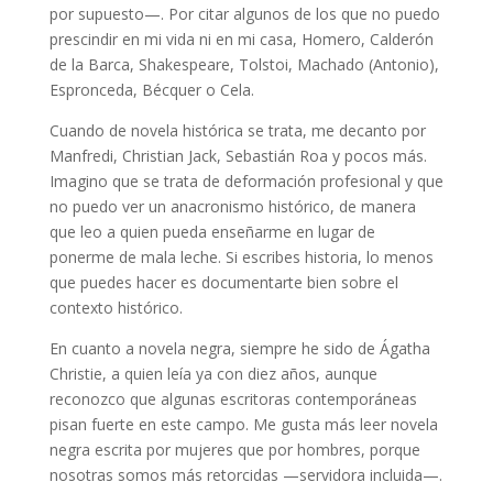
por supuesto—. Por citar algunos de los que no puedo
prescindir en mi vida ni en mi casa, Homero, Calderón
de la Barca, Shakespeare, Tolstoi, Machado (Antonio),
Espronceda, Bécquer o Cela.
Cuando de novela histórica se trata, me decanto por
Manfredi, Christian Jack, Sebastián Roa y pocos más.
Imagino que se trata de deformación profesional y que
no puedo ver un anacronismo histórico, de manera
que leo a quien pueda enseñarme en lugar de
ponerme de mala leche. Si escribes historia, lo menos
que puedes hacer es documentarte bien sobre el
contexto histórico.
En cuanto a novela negra, siempre he sido de Ágatha
Christie, a quien leía ya con diez años, aunque
reconozco que algunas escritoras contemporáneas
pisan fuerte en este campo. Me gusta más leer novela
negra escrita por mujeres que por hombres, porque
nosotras somos más retorcidas —servidora incluida—.