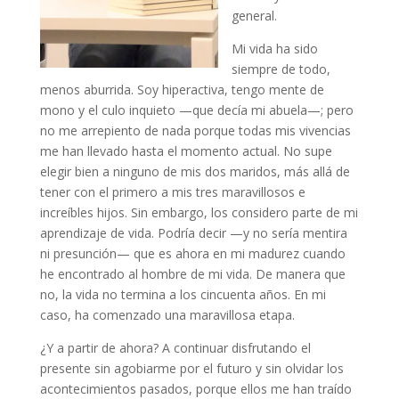
general.
Mi vida ha sido
siempre de todo,
menos aburrida. Soy hiperactiva, tengo mente de
mono y el culo inquieto —que decía mi abuela—; pero
no me arrepiento de nada porque todas mis vivencias
me han llevado hasta el momento actual. No supe
elegir bien a ninguno de mis dos maridos, más allá de
tener con el primero a mis tres maravillosos e
increíbles hijos. Sin embargo, los considero parte de mi
aprendizaje de vida. Podría decir —y no sería mentira
ni presunción— que es ahora en mi madurez cuando
he encontrado al hombre de mi vida. De manera que
no, la vida no termina a los cincuenta años. En mi
caso, ha comenzado una maravillosa etapa.
¿Y a partir de ahora? A continuar disfrutando el
presente sin agobiarme por el futuro y sin olvidar los
acontecimientos pasados, porque ellos me han traído