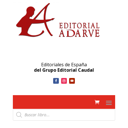
Editoriales de España
del Grupo Editorial Caudal
Búsqueda
de
productos