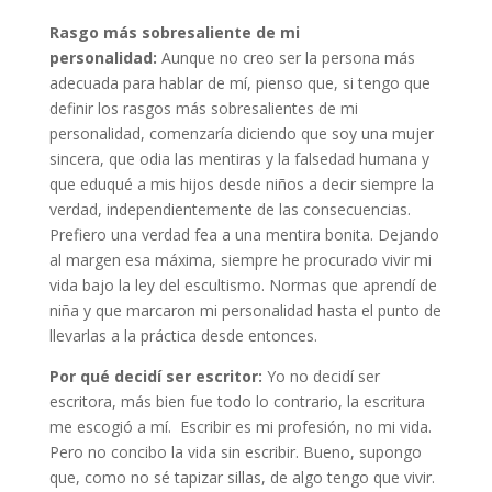
Rasgo más sobresaliente de mi
personalidad:
Aunque no creo ser la persona más
adecuada para hablar de mí, pienso que, si tengo que
definir los rasgos más sobresalientes de mi
personalidad, comenzaría diciendo que soy una mujer
sincera, que odia las mentiras y la falsedad humana y
que eduqué a mis hijos desde niños a decir siempre la
verdad, independientemente de las consecuencias.
Prefiero una verdad fea a una mentira bonita. Dejando
al margen esa máxima, siempre he procurado vivir mi
vida bajo la ley del escultismo. Normas que aprendí de
niña y que marcaron mi personalidad hasta el punto de
llevarlas a la práctica desde entonces.
Por qué decidí ser escritor:
Yo no decidí ser
escritora, más bien fue todo lo contrario, la escritura
me escogió a mí. Escribir es mi profesión, no mi vida.
Pero no concibo la vida sin escribir. Bueno, supongo
que, como no sé tapizar sillas, de algo tengo que vivir.