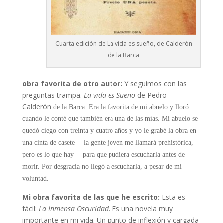
Cuarta edición de La vida es sueño, de Calderón
de la Barca
obra favorita de otro autor:
Y seguimos con las
preguntas trampa.
La vida es Sueño
de Pedro
Calderón
de la Barca. Era la favorita de mi abuelo y lloró
cuando le conté que también era una de las mías. Mi abuelo se
quedó ciego con treinta y cuatro años y yo le grabé la obra en
una cinta de casete —la gente joven me llamará prehistórica,
pero es lo que hay— para que pudiera escucharla antes de
morir. Por desgracia no llegó a escucharla, a pesar de mi
voluntad.
Mi obra favorita de las que he escrito:
Esta es
fácil:
La Inmensa Oscuridad
. Es una novela muy
importante en mi vida. Un punto de inflexión y cargada