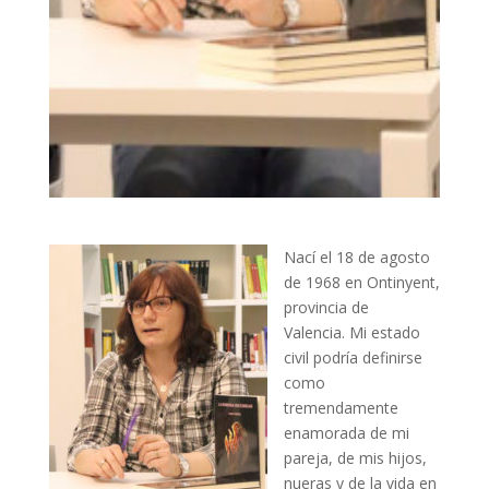
Nací el 18 de agosto
de 1968 en Ontinyent,
provincia de
Valencia. Mi estado
civil podría definirse
como
tremendamente
enamorada de mi
pareja, de mis hijos,
nueras y de la vida en