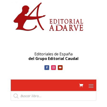
Editoriales de España
del Grupo Editorial Caudal
Búsqueda
de
productos