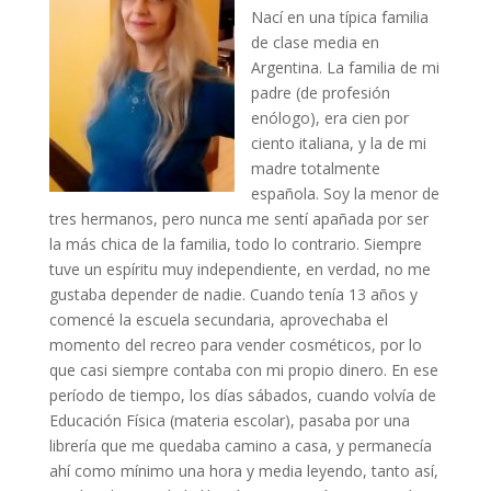
Nací en una típica familia
de clase media en
Argentina. La familia de mi
padre (de profesión
enólogo), era cien por
ciento italiana, y la de mi
madre totalmente
española. Soy la menor de
tres hermanos, pero nunca me sentí apañada por ser
la más chica de la familia, todo lo contrario. Siempre
tuve un espíritu muy independiente, en verdad, no me
gustaba depender de nadie. Cuando tenía 13 años y
comencé la escuela secundaria, aprovechaba el
momento del recreo para vender cosméticos, por lo
que casi siempre contaba con mi propio dinero. En ese
período de tiempo, los días sábados, cuando volvía de
Educación Física (materia escolar), pasaba por una
librería que me quedaba camino a casa, y permanecía
ahí como mínimo una hora y media leyendo, tanto así,