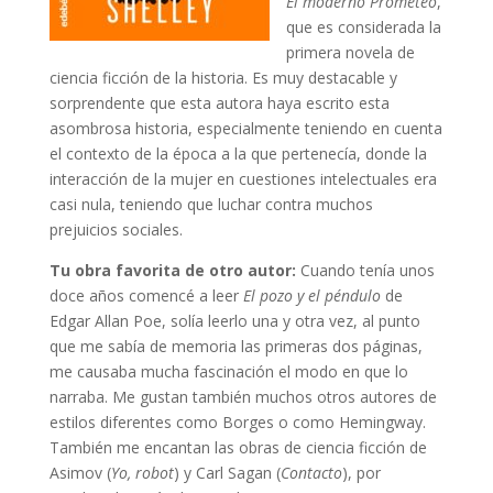
El moderno Prometeo
,
que es considerada la
primera novela de
ciencia ficción de la historia. Es muy destacable y
sorprendente que esta autora haya escrito esta
asombrosa historia, especialmente teniendo en cuenta
el contexto de la época a la que pertenecía, donde la
interacción de la mujer en cuestiones intelectuales era
casi nula, teniendo que luchar contra muchos
prejuicios sociales.
Tu obra favorita de otro autor:
Cuando tenía unos
doce años comencé a leer
El pozo y el péndulo
de
Edgar Allan Poe, solía leerlo una y otra vez, al punto
que me sabía de memoria las primeras dos páginas,
me causaba mucha fascinación el modo en que lo
narraba. Me gustan también muchos otros autores de
estilos diferentes como Borges o como Hemingway.
También me encantan las obras de ciencia ficción de
Asimov (
Yo, robot
) y Carl Sagan (
Contacto
), por