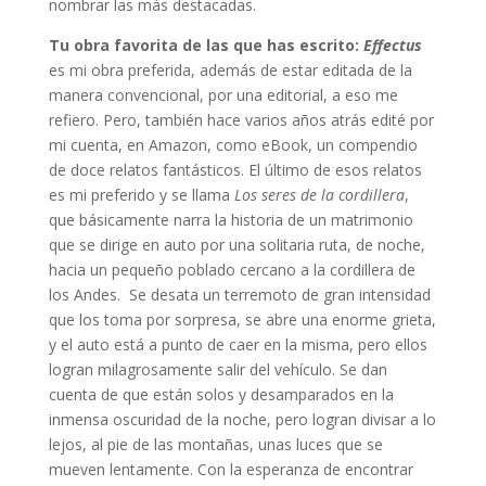
nombrar las más destacadas.
Tu obra favorita de las que has escrito:
Effectus
es mi obra preferida, además de estar editada de la
manera convencional, por una editorial, a eso me
refiero. Pero, también hace varios años atrás edité por
mi cuenta, en Amazon, como eBook, un compendio
de doce relatos fantásticos. El último de esos relatos
es mi preferido y se llama
Los seres de la cordillera
,
que básicamente narra la historia de un matrimonio
que se dirige en auto por una solitaria ruta, de noche,
hacia un pequeño poblado cercano a la cordillera de
los Andes. Se desata un terremoto de gran intensidad
que los toma por sorpresa, se abre una enorme grieta,
y el auto está a punto de caer en la misma, pero ellos
logran milagrosamente salir del vehículo. Se dan
cuenta de que están solos y desamparados en la
inmensa oscuridad de la noche, pero logran divisar a lo
lejos, al pie de las montañas, unas luces que se
mueven lentamente. Con la esperanza de encontrar