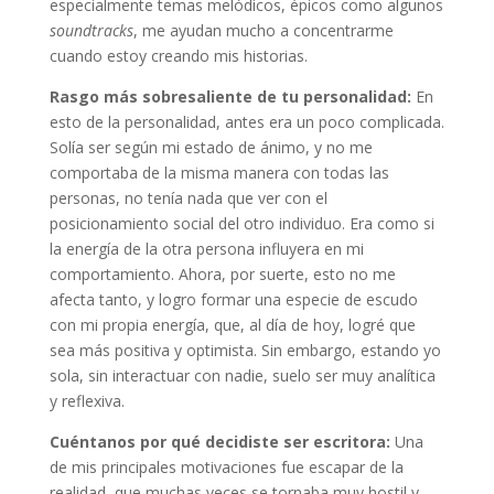
especialmente temas melódicos, épicos como algunos
soundtracks
, me ayudan mucho a concentrarme
cuando estoy creando mis historias.
Rasgo más sobresaliente de tu personalidad:
En
esto de la personalidad, antes era un poco complicada.
Solía ser según mi estado de ánimo, y no me
comportaba de la misma manera con todas las
personas, no tenía nada que ver con el
posicionamiento social del otro individuo. Era como si
la energía de la otra persona influyera en mi
comportamiento. Ahora, por suerte, esto no me
afecta tanto, y logro formar una especie de escudo
con mi propia energía, que, al día de hoy, logré que
sea más positiva y optimista. Sin embargo, estando yo
sola, sin interactuar con nadie, suelo ser muy analítica
y reflexiva.
Cuéntanos por qué decidiste ser escritora:
Una
de mis principales motivaciones fue escapar de la
realidad, que muchas veces se tornaba muy hostil y