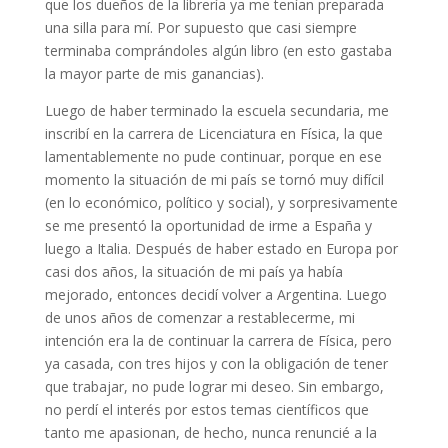
que los dueños de la librería ya me tenían preparada
una silla para mí. Por supuesto que casi siempre
terminaba comprándoles algún libro (en esto gastaba
la mayor parte de mis ganancias).
Luego de haber terminado la escuela secundaria, me
inscribí en la carrera de Licenciatura en Física, la que
lamentablemente no pude continuar, porque en ese
momento la situación de mi país se tornó muy difícil
(en lo económico, político y social), y sorpresivamente
se me presentó la oportunidad de irme a España y
luego a Italia. Después de haber estado en Europa por
casi dos años, la situación de mi país ya había
mejorado, entonces decidí volver a Argentina. Luego
de unos años de comenzar a restablecerme, mi
intención era la de continuar la carrera de Física, pero
ya casada, con tres hijos y con la obligación de tener
que trabajar, no pude lograr mi deseo. Sin embargo,
no perdí el interés por estos temas científicos que
tanto me apasionan, de hecho, nunca renuncié a la