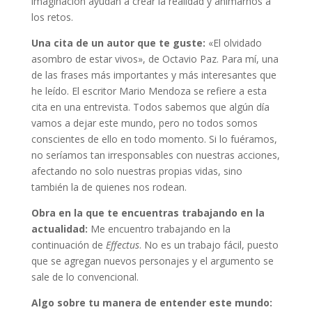
imaginación ayudan a crear la realidad y animarnos a
los retos.
Una cita de un autor que te guste:
«El olvidado
asombro de estar vivos», de Octavio Paz. Para mí, una
de las frases más importantes y más interesantes que
he leído. El escritor Mario Mendoza se refiere a esta
cita en una entrevista. Todos sabemos que algún día
vamos a dejar este mundo, pero no todos somos
conscientes de ello en todo momento. Si lo fuéramos,
no seríamos tan irresponsables con nuestras acciones,
afectando no solo nuestras propias vidas, sino
también la de quienes nos rodean.
Obra en la que te encuentras trabajando en la
actualidad:
Me encuentro trabajando en la
continuación de
Effectus
. No es un trabajo fácil, puesto
que se agregan nuevos personajes y el argumento se
sale de lo convencional.
Algo sobre tu manera de entender este mundo: