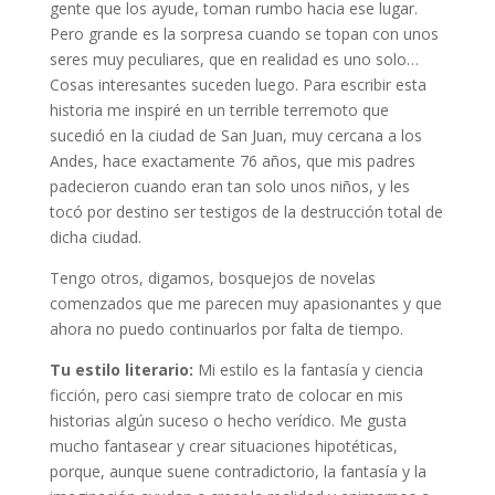
gente que los ayude, toman rumbo hacia ese lugar.
Pero grande es la sorpresa cuando se topan con unos
seres muy peculiares, que en realidad es uno solo…
Cosas interesantes suceden luego. Para escribir esta
historia me inspiré en un terrible terremoto que
sucedió en la ciudad de San Juan, muy cercana a los
Andes, hace exactamente 76 años, que mis padres
padecieron cuando eran tan solo unos niños, y les
tocó por destino ser testigos de la destrucción total de
dicha ciudad.
Tengo otros, digamos, bosquejos de novelas
comenzados que me parecen muy apasionantes y que
ahora no puedo continuarlos por falta de tiempo.
Tu estilo literario:
Mi estilo es la fantasía y ciencia
ficción, pero casi siempre trato de colocar en mis
historias algún suceso o hecho verídico. Me gusta
mucho fantasear y crear situaciones hipotéticas,
porque, aunque suene contradictorio, la fantasía y la