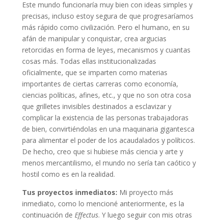
Este mundo funcionaría muy bien con ideas simples y
precisas, incluso estoy segura de que progresaríamos
más rápido como civilización. Pero el humano, en su
afán de manipular y conquistar, crea argucias
retorcidas en forma de leyes, mecanismos y cuantas
cosas más. Todas ellas institucionalizadas
oficialmente, que se imparten como materias
importantes de ciertas carreras como economía,
ciencias políticas, afines, etc., y que no son otra cosa
que grilletes invisibles destinados a esclavizar y
complicar la existencia de las personas trabajadoras
de bien, convirtiéndolas en una maquinaria gigantesca
para alimentar el poder de los acaudalados y políticos.
De hecho, creo que si hubiese más ciencia y arte y
menos mercantilismo, el mundo no sería tan caótico y
hostil como es en la realidad.
Tus proyectos inmediatos:
Mi proyecto más
inmediato, como lo mencioné anteriormente, es la
continuación de
Effectus
. Y luego seguir con mis otras