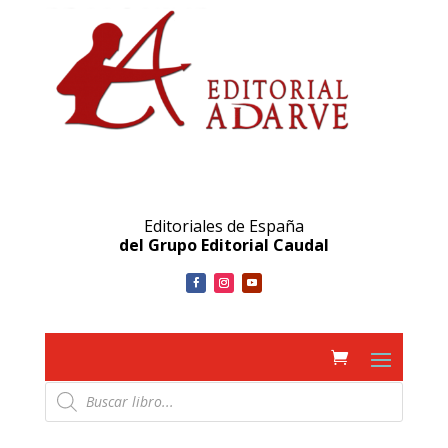
Editoriales de España
del Grupo Editorial Caudal
Búsqueda
de
productos