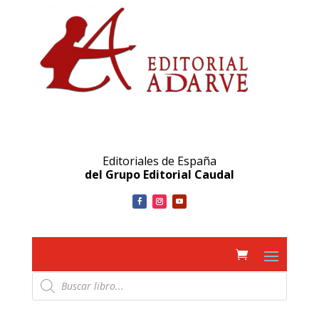
Editoriales de España
del Grupo Editorial Caudal
Búsqueda
de
productos