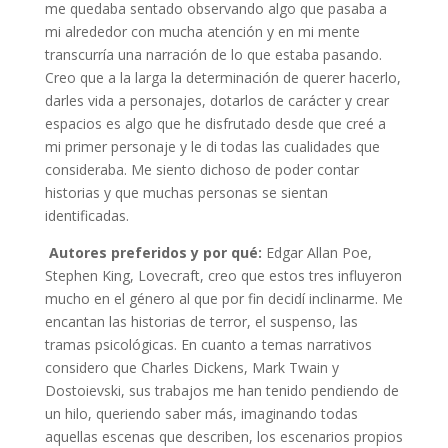
me quedaba sentado observando algo que pasaba a
mi alrededor con mucha atención y en mi mente
transcurría una narración de lo que estaba pasando.
Creo que a la larga la determinación de querer hacerlo,
darles vida a personajes, dotarlos de carácter y crear
espacios es algo que he disfrutado desde que creé a
mi primer personaje y le di todas las cualidades que
consideraba. Me siento dichoso de poder contar
historias y que muchas personas se sientan
identificadas.
Autores preferidos y por qué:
Edgar Allan Poe,
Stephen King, Lovecraft, creo que estos tres influyeron
mucho en el género al que por fin decidí inclinarme. Me
encantan las historias de terror, el suspenso, las
tramas psicológicas. En cuanto a temas narrativos
considero que Charles Dickens, Mark Twain y
Dostoievski, sus trabajos me han tenido pendiendo de
un hilo, queriendo saber más, imaginando todas
aquellas escenas que describen, los escenarios propios