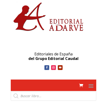
Editoriales de España
del Grupo Editorial Caudal
Búsqueda
de
productos