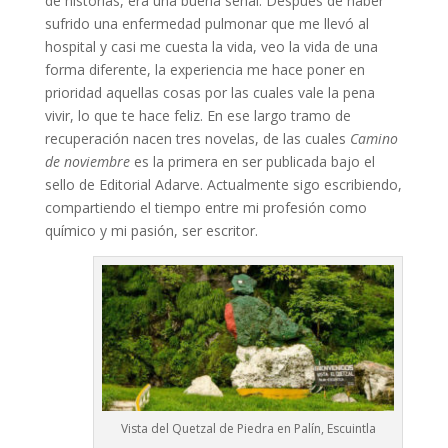
de historias, era una buena señal. Después de haber
sufrido una enfermedad pulmonar que me llevó al
hospital y casi me cuesta la vida, veo la vida de una
forma diferente, la experiencia me hace poner en
prioridad aquellas cosas por las cuales vale la pena
vivir, lo que te hace feliz. En ese largo tramo de
recuperación nacen tres novelas, de las cuales
Camino
de noviembre
es la primera en ser publicada bajo el
sello de Editorial Adarve. Actualmente sigo escribiendo,
compartiendo el tiempo entre mi profesión como
químico y mi pasión, ser escritor.
Vista del Quetzal de Piedra en Palín, Escuintla