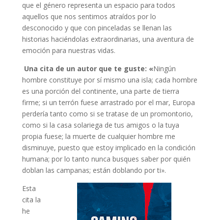
que el género representa un espacio para todos
aquellos que nos sentimos atraídos por lo
desconocido y que con pinceladas se llenan las
historias haciéndolas extraordinarias, una aventura de
emoción para nuestras vidas.
Una cita de un autor que te guste:
«
Ningún
hombre constituye por sí mismo una isla; cada hombre
es una porción del continente, una parte de tierra
firme; si un terrón fuese arrastrado por el mar, Europa
perdería tanto como si se tratase de un promontorio,
como si la casa solariega de tus amigos o la tuya
propia fuese; la muerte de cualquier hombre me
disminuye, puesto que estoy implicado en la condición
humana; por lo tanto nunca busques saber por quién
doblan las campanas; están doblando por ti».
Esta
cita la
he