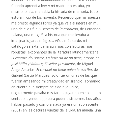
Cuando aprendí a leer y mi madre no estaba, yo
mismo lo leía, me sabía la historia de memoria, todo
esto a inicio de los noventa. Recuerdo que mi maestra
me prestó algunos libros ya que veía el interés en mí,
uno de ellos fue
El secreto de la arboleda
, de Fernando
Lalana, una magnífica historia que me llevaba a
imaginar lugares mágicos. Años más tarde, mi
catálogo se extendería aun más con lecturas mar
robustas, exponentes de la literatura latinoamericana:
El canasto del sastre
,
La historia de un pepe
, ambas de
José Milla y Vidaure;
El señor presidente
, de Miguel
Ángel Asturias;
El coronel no tiene quien le escriba
, de
Gabriel García Márquez, solo fueron unas de las que
fueron amasando mi creatividad en silencio. Tomando
en cuenta que siempre he sido hijo único,
regularmente pasaba mis tardes jugando en soledad o
sentado leyendo algo para poder distraerme. Los años
habían pasado y como si nada ya era un adolescente
(2001) en las oscuras vueltas de la vida. Mi abuela, una