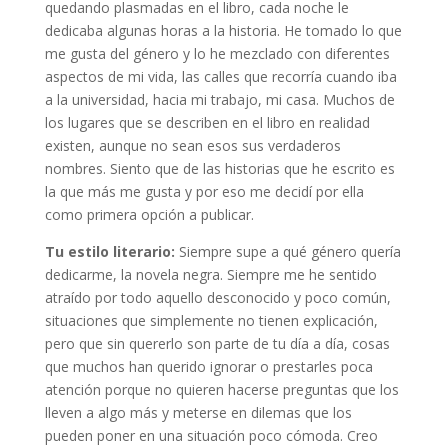
quedando plasmadas en el libro, cada noche le
dedicaba algunas horas a la historia. He tomado lo que
me gusta del género y lo he mezclado con diferentes
aspectos de mi vida, las calles que recorría cuando iba
a la universidad, hacia mi trabajo, mi casa. Muchos de
los lugares que se describen en el libro en realidad
existen, aunque no sean esos sus verdaderos
nombres. Siento que de las historias que he escrito es
la que más me gusta y por eso me decidí por ella
como primera opción a publicar.
Tu estilo literario:
Siempre supe a qué género quería
dedicarme, la novela negra. Siempre me he sentido
atraído por todo aquello desconocido y poco común,
situaciones que simplemente no tienen explicación,
pero que sin quererlo son parte de tu día a día, cosas
que muchos han querido ignorar o prestarles poca
atención porque no quieren hacerse preguntas que los
lleven a algo más y meterse en dilemas que los
pueden poner en una situación poco cómoda. Creo