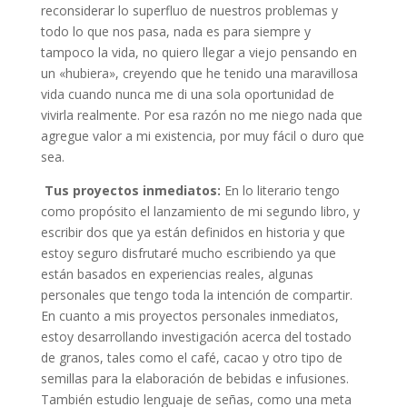
reconsiderar lo superfluo de nuestros problemas y
todo lo que nos pasa, nada es para siempre y
tampoco la vida, no quiero llegar a viejo pensando en
un «hubiera», creyendo que he tenido una maravillosa
vida cuando nunca me di una sola oportunidad de
vivirla realmente. Por esa razón no me niego nada que
agregue valor a mi existencia, por muy fácil o duro que
sea.
Tus proyectos inmediatos:
En lo literario tengo
como propósito el lanzamiento de mi segundo libro, y
escribir dos que ya están definidos en historia y que
estoy seguro disfrutaré mucho escribiendo ya que
están basados en experiencias reales, algunas
personales que tengo toda la intención de compartir.
En cuanto a mis proyectos personales inmediatos,
estoy desarrollando investigación acerca del tostado
de granos, tales como el café, cacao y otro tipo de
semillas para la elaboración de bebidas e infusiones.
También estudio lenguaje de señas, como una meta