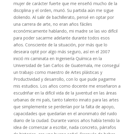
mujer de carácter fuerte que me enseñó mucho de la
disciplina y el orden, murió. Su partida aún me sigue
doliendo. Al salir de bachillerato, pensé en optar por
una carrera de arte, no eran años fáciles
económicamente hablando, mi madre se las vio difícil
para poder sacarme adelante durante todos esos
años. Consciente de la situación, por más que lo
deseara opté por algo más seguro, así en el 2007
inició mi caminata en Ingeniería Química en la
Universidad de San Carlos de Guatemala, me conseguí
un trabajo como maestro de Artes plásticas y
Productividad y desarrollo, con lo que pude pagarme
mis estudios. Los años como docente me enseñaron a
escudriñar en la difícil vida de la juventud en las áreas
urbanas de mi país, tanto talento innato para las artes
que simplemente se perderían por la falta de apoyo,
capacidades que quedarían en el anonimato del ruido
diario de la ciudad. Durante varios años había tenido la
idea de comenzar a escribir, nada concreto, párrafos